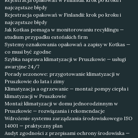
Rejestracja opakowań w Finlandii: krok po kroku i
najczęstsze błędy
Rejestracja opakowań w Finlandii: krok po kroku i
najczęstsze błędy
Jak Kotkas pomaga w monitorowaniu recyklingu —
studium przypadku estońskich firm
Systemy oznakowania opakowań a zapisy w Kotkas —
co musi być zgodne
Szybka naprawa klimatyzacji w Pruszkowie — usługi
awaryjne 24/7
Porady sezonowe: przygotowanie klimatyzacji w
Pruszkowie do lata i zimy
Klimatyzacja a ogrzewanie — montaż pompy ciepła i
klimatyzacji w Pruszkowie
Montaż klimatyzacji w domu jednorodzinnym w
Pruszkowie — rozwiązania i rekomendacje
Wdrożenie systemu zarządzania środowiskowego ISO
14001 — praktyczny plan
Audyt zgodności z przepisami ochrony środowiska —