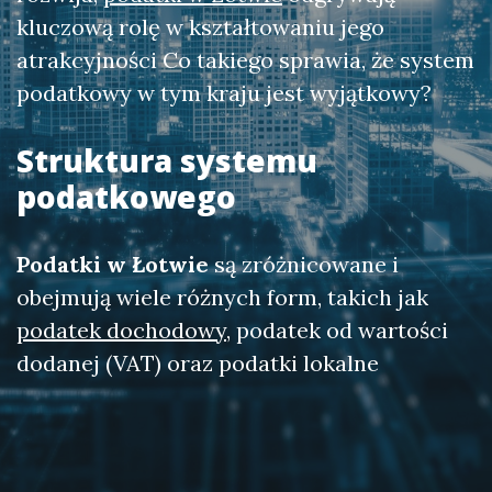
kluczową rolę w kształtowaniu jego
atrakcyjności Co takiego sprawia, że system
podatkowy w tym kraju jest wyjątkowy?
Struktura systemu
podatkowego
Podatki w Łotwie
są zróżnicowane i
obejmują wiele różnych form, takich jak
podatek dochodowy
, podatek od wartości
dodanej (VAT) oraz podatki lokalne