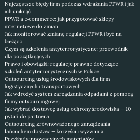
Najczęstsze błędy firm podczas wdrażania PPWR i jak
ich uniknąć
PPWR a e‑commerce: jak przygotować sklepy
internetowe do zmian
Jak monitorować zmianę regulacji PPWR i być na
bieżąco
Czym są szkolenia antyterrorystyczne: przewodnik
dla początkujących
Prawo i obowiązki: regulacje prawne dotyczące
szkoleń antyterrorystycznych w Polsce
Outsourcing usług środowiskowych dla firm
logistycznych i transportowych
Jak wdrożyć system zarządzania odpadami z pomocą
firmy outsourcingowej
Jak wybrać dostawcę usług ochrony środowiska — 10
pytań do partnera
Outsourcing zrównoważonego zarządzania
łańcuchem dostaw — korzyści i wyzwania
Przykłady innowacyjnych materiałów