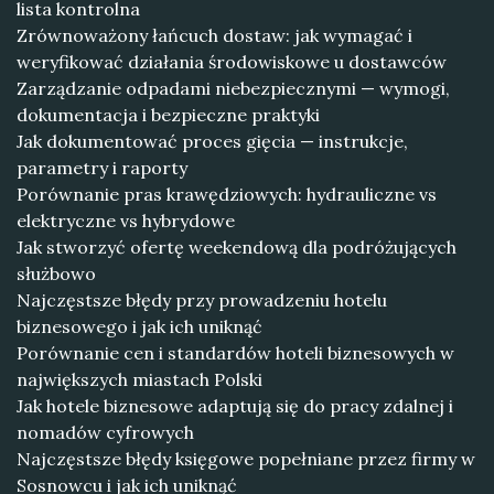
lista kontrolna
Zrównoważony łańcuch dostaw: jak wymagać i
weryfikować działania środowiskowe u dostawców
Zarządzanie odpadami niebezpiecznymi — wymogi,
dokumentacja i bezpieczne praktyki
Jak dokumentować proces gięcia — instrukcje,
parametry i raporty
Porównanie pras krawędziowych: hydrauliczne vs
elektryczne vs hybrydowe
Jak stworzyć ofertę weekendową dla podróżujących
służbowo
Najczęstsze błędy przy prowadzeniu hotelu
biznesowego i jak ich uniknąć
Porównanie cen i standardów hoteli biznesowych w
największych miastach Polski
Jak hotele biznesowe adaptują się do pracy zdalnej i
nomadów cyfrowych
Najczęstsze błędy księgowe popełniane przez firmy w
Sosnowcu i jak ich uniknąć