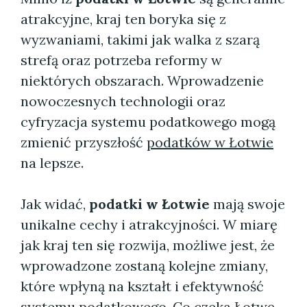
atrakcyjne, kraj ten boryka się z
wyzwaniami, takimi jak walka z szarą
strefą oraz potrzeba reformy w
niektórych obszarach. Wprowadzenie
nowoczesnych technologii oraz
cyfryzacja systemu podatkowego mogą
zmienić przyszłość
podatków w Łotwie
na lepsze.
Jak widać,
podatki w Łotwie
mają swoje
unikalne cechy i atrakcyjności. W miarę
jak kraj ten się rozwija, możliwe jest, że
wprowadzone zostaną kolejne zmiany,
które wpłyną na kształt i efektywność
systemu podatkowego. Co czeka Łotwę