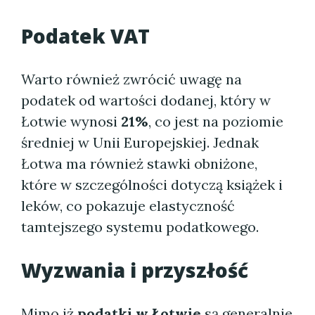
Podatek VAT
Warto również zwrócić uwagę na
podatek od wartości dodanej, który w
Łotwie wynosi
21%
, co jest na poziomie
średniej w Unii Europejskiej. Jednak
Łotwa ma również stawki obniżone,
które w szczególności dotyczą książek i
leków, co pokazuje elastyczność
tamtejszego systemu podatkowego.
Wyzwania i przyszłość
Mimo iż
podatki w Łotwie
są generalnie