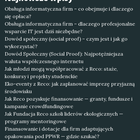
Obsługa informatyczna firm – co obejmuje i dlaczego
się opłaca?
Obsługa informatyczna firm – dlaczego profesjonalne
wsparcie IT jest dziś niezbędne?
Dowód społeczny (social proof) – czym jest i jak go
wykorzystać?
Dowód Społeczny (Social Proof): Najpotężniejsza
waluta współczesnego internetu
Jak młodzi mogą współpracować z Reco: staże,
konkursy i projekty studenckie
Eko-eventy z Reco: jak zaplanować imprezę przyjazną
środowisku
Jak Reco pozyskuje finansowanie — granty, fundusze i
kampanie crowdfundingowe
Jak Fundacja Reco szkoli liderów ekologicznych —
programy mentoringowe
Finansowanie i dotacje dla firm adaptujących
opakowania pod PPWR — gdzie szukać?