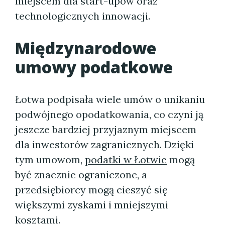
miejscem dla start-upów oraz
technologicznych innowacji.
Międzynarodowe
umowy podatkowe
Łotwa podpisała wiele umów o unikaniu
podwójnego opodatkowania, co czyni ją
jeszcze bardziej przyjaznym miejscem
dla inwestorów zagranicznych. Dzięki
tym umowom,
podatki w Łotwie
mogą
być znacznie ograniczone, a
przedsiębiorcy mogą cieszyć się
większymi zyskami i mniejszymi
kosztami.