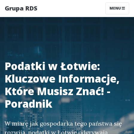
Grupa RDS
MENU
Podatki w Łotwie:
Kluczowe Informacje,
Które Musisz Znać! -
Poradnik
W miarę jak gospodarka tego państwa się
rozwija,
podatki w Łotwie
odgrywają