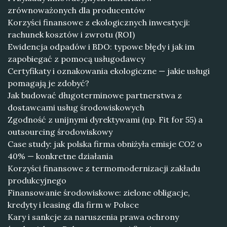
zrównoważonych dla producentów
Korzyści finansowe z ekologicznych inwestycji:
rachunek kosztów i zwrotu (ROI)
Ewidencja odpadów i BDO: typowe błędy i jak im
zapobiegać z pomocą usługodawcy
Certyfikaty i oznakowania ekologiczne — jakie usługi
pomagają je zdobyć?
Jak budować długoterminowe partnerstwa z
dostawcami usług środowiskowych
Zgodność z unijnymi dyrektywami (np. Fit for 55) a
outsourcing środowiskowy
Case study: jak polska firma obniżyła emisje CO2 o
40% — konkretne działania
Korzyści finansowe z termomodernizacji zakładu
produkcyjnego
Finansowanie środowiskowe: zielone obligacje,
kredyty i leasing dla firm w Polsce
Kary i sankcje za naruszenia prawa ochrony