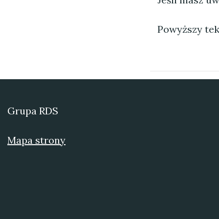
Powyższy tek
Grupa RDS
Mapa strony