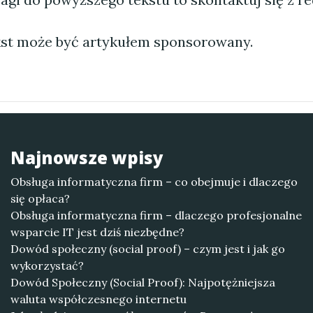
st może być artykułem sponsorowany.
Najnowsze wpisy
Obsługa informatyczna firm – co obejmuje i dlaczego
się opłaca?
Obsługa informatyczna firm – dlaczego profesjonalne
wsparcie IT jest dziś niezbędne?
Dowód społeczny (social proof) – czym jest i jak go
wykorzystać?
Dowód Społeczny (Social Proof): Najpotężniejsza
waluta współczesnego internetu