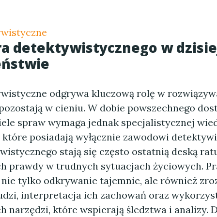
ywistyczne
ra detektywistycznego w dzisi
eństwie
ywistyczne odgrywa kluczową rolę w rozwiązyw
 pozostają w cieniu. W dobie powszechnego dos
iele spraw wymaga jednak specjalistycznej wied
 które posiadają wyłącznie zawodowi detektywi.
wistycznego stają się często ostatnią deską rat
h prawdy w trudnych sytuacjach życiowych. P
 nie tylko odkrywanie tajemnic, ale również zr
udzi, interpretacja ich zachowań oraz wykorzys
narzędzi, które wspierają śledztwa i analizy. D