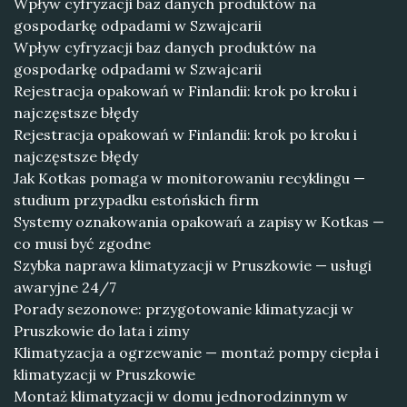
Wpływ cyfryzacji baz danych produktów na
gospodarkę odpadami w Szwajcarii
Wpływ cyfryzacji baz danych produktów na
gospodarkę odpadami w Szwajcarii
Rejestracja opakowań w Finlandii: krok po kroku i
najczęstsze błędy
Rejestracja opakowań w Finlandii: krok po kroku i
najczęstsze błędy
Jak Kotkas pomaga w monitorowaniu recyklingu —
studium przypadku estońskich firm
Systemy oznakowania opakowań a zapisy w Kotkas —
co musi być zgodne
Szybka naprawa klimatyzacji w Pruszkowie — usługi
awaryjne 24/7
Porady sezonowe: przygotowanie klimatyzacji w
Pruszkowie do lata i zimy
Klimatyzacja a ogrzewanie — montaż pompy ciepła i
klimatyzacji w Pruszkowie
Montaż klimatyzacji w domu jednorodzinnym w