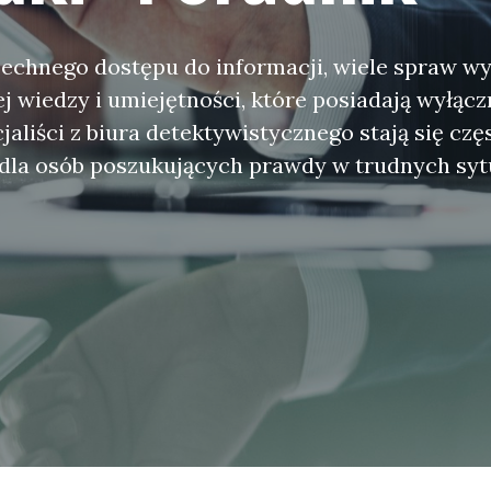
echnego dostępu do informacji, wiele spraw w
ej wiedzy i umiejętności, które posiadają wyłąc
aliści z biura detektywistycznego stają się czę
 dla osób poszukujących prawdy w trudnych syt