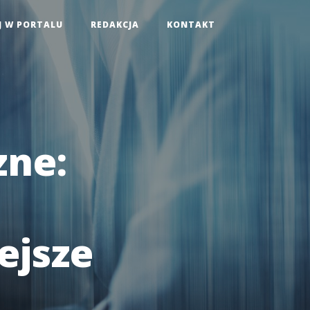
J W PORTALU
REDAKCJA
KONTAKT
zne:
ejsze