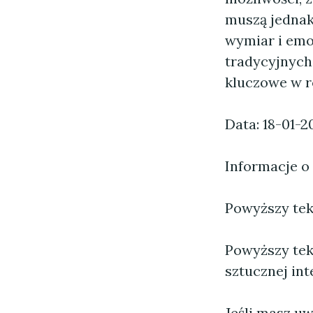
muszą jednak
wymiar i emo
tradycyjnych
kluczowe w r
Data: 18-01-2
Informacje o
Powyższy tekst
Powyższy tek
sztucznej inte
Jeśli masz uw