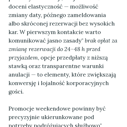
doceni elastyczność — możliwość
zmiany daty, późnego zameldowania
albo skróconej rezerwacji bez wysokich
kar. W pierwszym kontakcie warto
komunikować jasno zasady"
brak opłat za
zmianę rezerwacji do 24–48 h przed
przyjazdem
, opcje przedpłaty z niższą
stawką oraz transparentne warunki
anulacji — to elementy, które zwiększają
konwersję i lojalność korporacyjnych
gości.
Promocje weekendowe powinny być
precyzyjnie ukierunkowane pod
potrzeby podróżujących służbowo"