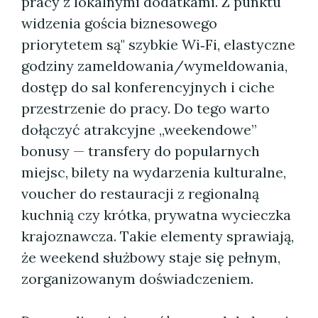
pracy z lokalnymi dodatkami. Z punktu
widzenia gościa biznesowego
priorytetem są" szybkie Wi‑Fi, elastyczne
godziny zameldowania/wymeldowania,
dostęp do sal konferencyjnych i ciche
przestrzenie do pracy. Do tego warto
dołączyć atrakcyjne „weekendowe”
bonusy — transfery do popularnych
miejsc, bilety na wydarzenia kulturalne,
voucher do restauracji z regionalną
kuchnią czy krótka, prywatna wycieczka
krajoznawcza. Takie elementy sprawiają,
że weekend służbowy staje się pełnym,
zorganizowanym doświadczeniem.