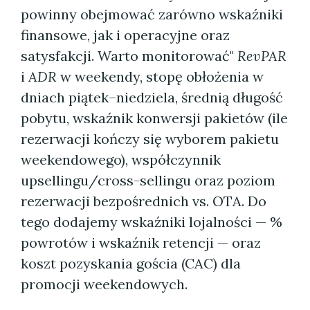
powinny obejmować zarówno wskaźniki
finansowe, jak i operacyjne oraz
satysfakcji. Warto monitorować"
RevPAR
i
ADR
w weekendy, stopę obłożenia w
dniach piątek–niedziela, średnią długość
pobytu, wskaźnik konwersji pakietów (ile
rezerwacji kończy się wyborem pakietu
weekendowego), współczynnik
upsellingu/cross-sellingu oraz poziom
rezerwacji bezpośrednich vs. OTA. Do
tego dodajemy wskaźniki lojalności — %
powrotów i wskaźnik retencji — oraz
koszt pozyskania gościa (CAC) dla
promocji weekendowych.