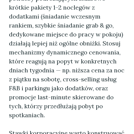
krótkie pakiety 1–2 noclegów z
dodatkami (śniadanie wczesnym
rankiem, szybkie śniadanie grab & go,
dedykowane miejsce do pracy w pokoju)
działają lepiej niż ogólne obniżki. Stosuj
mechanizmy dynamicznego cenowania,
które reagują na popyt w konkretnych
dniach tygodnia — np. niższa cena za noc
z piątku na sobotę, cross-selling usług
F&B i parkingu jako dodatków, oraz
promocje last-minute skierowane do
tych, którzy przedłużają pobyt po
spotkaniach.
Stawki korporacyjne warto konstruować