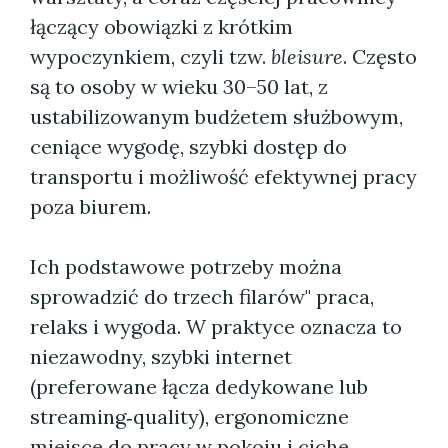
łączący obowiązki z krótkim
wypoczynkiem, czyli tzw.
bleisure
. Często
są to osoby w wieku 30–50 lat, z
ustabilizowanym budżetem służbowym,
ceniące wygodę, szybki dostęp do
transportu i możliwość efektywnej pracy
poza biurem.
Ich podstawowe potrzeby można
sprowadzić do trzech filarów" praca,
relaks i wygoda. W praktyce oznacza to
niezawodny, szybki internet
(preferowane łącza dedykowane lub
streaming‑quality), ergonomiczne
miejsce do pracy w pokoju i ciche