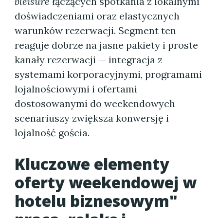
bleisure
łączących spotkania z lokalnymi
doświadczeniami oraz elastycznych
warunków rezerwacji. Segment ten
reaguje dobrze na jasne pakiety i proste
kanały rezerwacji — integracja z
systemami korporacyjnymi, programami
lojalnościowymi i ofertami
dostosowanymi do weekendowych
scenariuszy zwiększa konwersję i
lojalność gościa.
Kluczowe elementy
oferty weekendowej w
hotelu biznesowym"