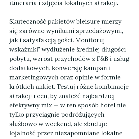
itineraria i zdjęcia lokalnych atrakcji.
Skuteczność pakietów bleisure mierzy
się zarówno wynikami sprzedażowymi,
jak i satysfakcją gości. Monitoruj
wskaźniki" wydłużenie średniej długości
pobytu, wzrost przychodów z F&B i usług
dodatkowych, konwersję kampanii
marketingowych oraz opinie w formie
krótkich ankiet. Testuj różne kombinacje
atrakcji i cen, by znaleźć najbardziej
efektywny mix — w ten sposób hotel nie
tylko przyciągnie podróżujących
służbowo w weekend, ale zbuduje
lojalność przez niezapomniane lokalne