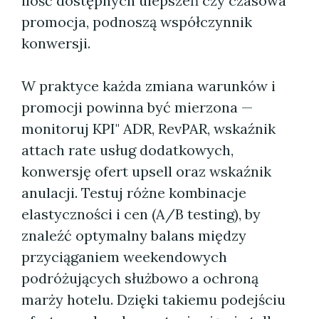
ilość dostępnych ulepszeń czy czasowa
promocja, podnoszą współczynnik
konwersji.
W praktyce każda zmiana warunków i
promocji powinna być mierzona —
monitoruj KPI" ADR, RevPAR, wskaźnik
attach rate usług dodatkowych,
konwersję ofert upsell oraz wskaźnik
anulacji. Testuj różne kombinacje
elastyczności i cen (A/B testing), by
znaleźć optymalny balans między
przyciąganiem weekendowych
podróżujących służbowo a ochroną
marży hotelu. Dzięki takiemu podejściu