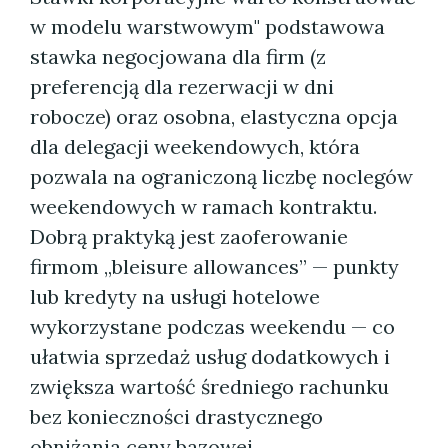
w modelu warstwowym" podstawowa
stawka negocjowana dla firm (z
preferencją dla rezerwacji w dni
robocze) oraz osobna, elastyczna opcja
dla delegacji weekendowych, która
pozwala na ograniczoną liczbę noclegów
weekendowych w ramach kontraktu.
Dobrą praktyką jest zaoferowanie
firmom „bleisure allowances” — punkty
lub kredyty na usługi hotelowe
wykorzystane podczas weekendu — co
ułatwia sprzedaż usług dodatkowych i
zwiększa wartość średniego rachunku
bez konieczności drastycznego
obniżania ceny bazowej.