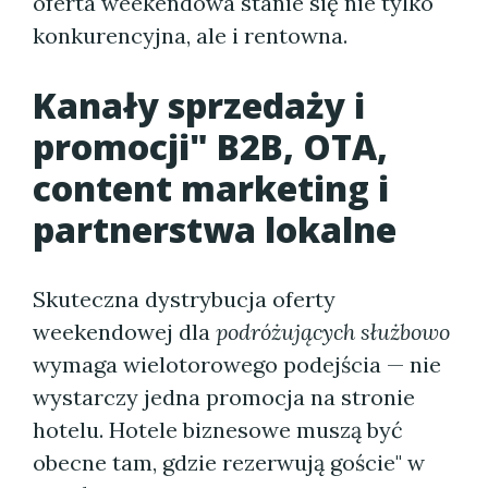
oferta weekendowa stanie się nie tylko
konkurencyjna, ale i rentowna.
Kanały sprzedaży i
promocji" B2B, OTA,
content marketing i
partnerstwa lokalne
Skuteczna dystrybucja oferty
weekendowej dla
podróżujących służbowo
wymaga wielotorowego podejścia — nie
wystarczy jedna promocja na stronie
hotelu. Hotele biznesowe muszą być
obecne tam, gdzie rezerwują goście" w