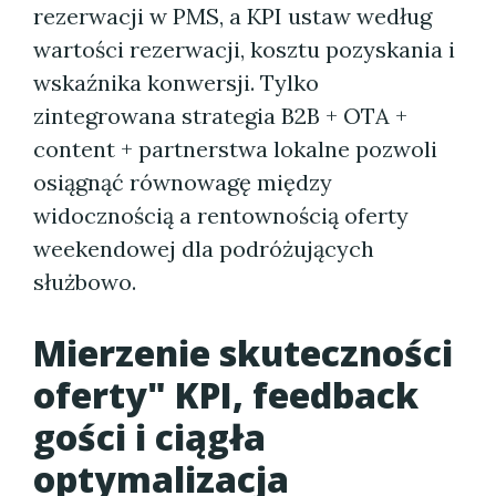
rezerwacji w PMS, a KPI ustaw według
wartości rezerwacji, kosztu pozyskania i
wskaźnika konwersji. Tylko
zintegrowana strategia B2B + OTA +
content + partnerstwa lokalne pozwoli
osiągnąć równowagę między
widocznością a rentownością oferty
weekendowej dla podróżujących
służbowo.
Mierzenie skuteczności
oferty" KPI, feedback
gości i ciągła
optymalizacja