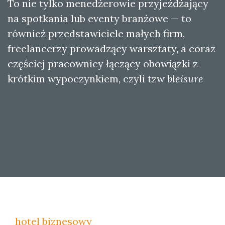
To nie tylko menedżerowie przyjeżdżający
na spotkania lub eventy branżowe — to
również przedstawiciele małych firm,
freelancerzy prowadzący warsztaty, a coraz
częściej pracownicy łączący obowiązki z
krótkim wypoczynkiem, czyli tzw
bleisure
hotel biznesowy