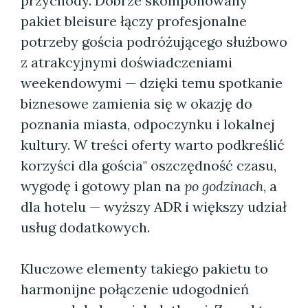
przychody. Dobrze skomponowany
pakiet bleisure łączy profesjonalne
potrzeby gościa podróżującego służbowo
z atrakcyjnymi doświadczeniami
weekendowymi — dzięki temu spotkanie
biznesowe zamienia się w okazję do
poznania miasta, odpoczynku i lokalnej
kultury. W treści oferty warto podkreślić
korzyści dla gościa" oszczędność czasu,
wygodę i gotowy plan na
po godzinach
, a
dla hotelu — wyższy ADR i większy udział
usług dodatkowych.
Kluczowe elementy takiego pakietu to
harmonijne połączenie udogodnień