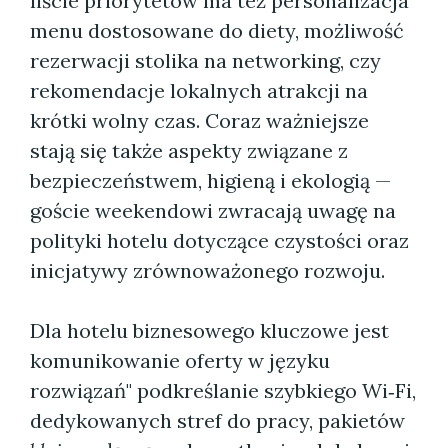
liście priorytetów ma też personalizacja"
menu dostosowane do diety, możliwość
rezerwacji stolika na networking, czy
rekomendacje lokalnych atrakcji na
krótki wolny czas. Coraz ważniejsze
stają się także aspekty związane z
bezpieczeństwem, higieną i ekologią —
goście weekendowi zwracają uwagę na
polityki hotelu dotyczące czystości oraz
inicjatywy zrównoważonego rozwoju.
Dla hotelu biznesowego kluczowe jest
komunikowanie oferty w języku
rozwiązań" podkreślanie szybkiego Wi‑Fi,
dedykowanych stref do pracy, pakietów