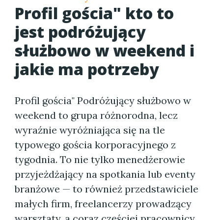
Profil gościa" kto to
jest podróżujący
służbowo w weekend i
jakie ma potrzeby
Profil gościa" Podróżujący służbowo w
weekend to grupa różnorodna, lecz
wyraźnie wyróżniająca się na tle
typowego gościa korporacyjnego z
tygodnia. To nie tylko menedżerowie
przyjeżdżający na spotkania lub eventy
branżowe — to również przedstawiciele
małych firm, freelancerzy prowadzący
warsztaty, a coraz częściej pracownicy