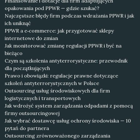
Finansowanie i dotacje dla firm adaptujących
opakowania pod PPWR — gdzie szukać?
Najczęstsze błędy firm podczas wdrażania PPWR i jak
ich uniknąć
PPWR a e‑commerce: jak przygotować sklepy
internetowe do zmian
Jak monitorować zmianę regulacji PPWR i być na
bieżąco
Czym są szkolenia antyterrorystyczne: przewodnik
dla początkujących
Prawo i obowiązki: regulacje prawne dotyczące
szkoleń antyterrorystycznych w Polsce
Outsourcing usług środowiskowych dla firm
logistycznych i transportowych
Jak wdrożyć system zarządzania odpadami z pomocą
firmy outsourcingowej
Jak wybrać dostawcę usług ochrony środowiska — 10
pytań do partnera
Outsourcing zrównoważonego zarządzania