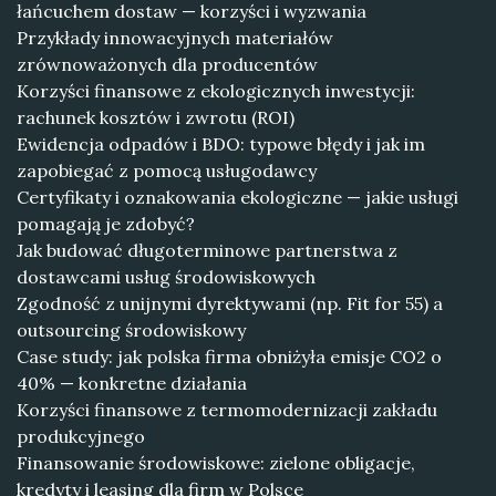
łańcuchem dostaw — korzyści i wyzwania
Przykłady innowacyjnych materiałów
zrównoważonych dla producentów
Korzyści finansowe z ekologicznych inwestycji:
rachunek kosztów i zwrotu (ROI)
Ewidencja odpadów i BDO: typowe błędy i jak im
zapobiegać z pomocą usługodawcy
Certyfikaty i oznakowania ekologiczne — jakie usługi
pomagają je zdobyć?
Jak budować długoterminowe partnerstwa z
dostawcami usług środowiskowych
Zgodność z unijnymi dyrektywami (np. Fit for 55) a
outsourcing środowiskowy
Case study: jak polska firma obniżyła emisje CO2 o
40% — konkretne działania
Korzyści finansowe z termomodernizacji zakładu
produkcyjnego
Finansowanie środowiskowe: zielone obligacje,
kredyty i leasing dla firm w Polsce