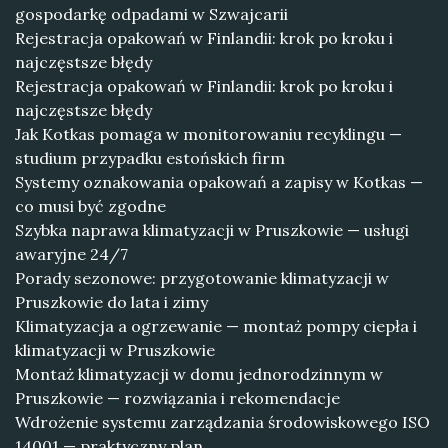
gospodarkę odpadami w Szwajcarii
Rejestracja opakowań w Finlandii: krok po kroku i
najczęstsze błędy
Rejestracja opakowań w Finlandii: krok po kroku i
najczęstsze błędy
Jak Kotkas pomaga w monitorowaniu recyklingu —
studium przypadku estońskich firm
Systemy oznakowania opakowań a zapisy w Kotkas —
co musi być zgodne
Szybka naprawa klimatyzacji w Pruszkowie — usługi
awaryjne 24/7
Porady sezonowe: przygotowanie klimatyzacji w
Pruszkowie do lata i zimy
Klimatyzacja a ogrzewanie — montaż pompy ciepła i
klimatyzacji w Pruszkowie
Montaż klimatyzacji w domu jednorodzinnym w
Pruszkowie — rozwiązania i rekomendacje
Wdrożenie systemu zarządzania środowiskowego ISO
14001 — praktyczny plan