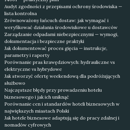
Audyt zgodności z przepisami ochrony środowiska —
lista kontrolna
Zrównoważony łańcuch dostaw: jak wymagać i
weryfikować działania środowiskowe u dostawców
Zarządzanie odpadami niebezpiecznymi — wymogi,
dokumentacja i bezpieczne praktyki
Jak dokumentować proces gięcia — instrukcje,
parametry i raporty
Porównanie pras krawędziowych: hydrauliczne vs
elektryczne vs hybrydowe
Jak stworzyć ofertę weekendową dla podróżujących
służbowo
Najczęstsze błędy przy prowadzeniu hotelu
biznesowego i jak ich uniknąć
Porównanie cen i standardów hoteli biznesowych w
największych miastach Polski
Jak hotele biznesowe adaptują się do pracy zdalnej i
nomadów cyfrowych