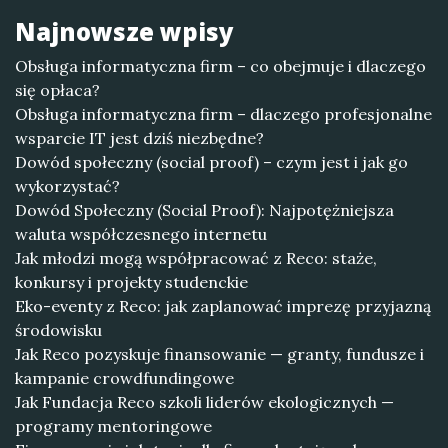
Najnowsze wpisy
Obsługa informatyczna firm – co obejmuje i dlaczego
się opłaca?
Obsługa informatyczna firm – dlaczego profesjonalne
wsparcie IT jest dziś niezbędne?
Dowód społeczny (social proof) – czym jest i jak go
wykorzystać?
Dowód Społeczny (Social Proof): Najpotężniejsza
waluta współczesnego internetu
Jak młodzi mogą współpracować z Reco: staże,
konkursy i projekty studenckie
Eko-eventy z Reco: jak zaplanować imprezę przyjazną
środowisku
Jak Reco pozyskuje finansowanie — granty, fundusze i
kampanie crowdfundingowe
Jak Fundacja Reco szkoli liderów ekologicznych —
programy mentoringowe