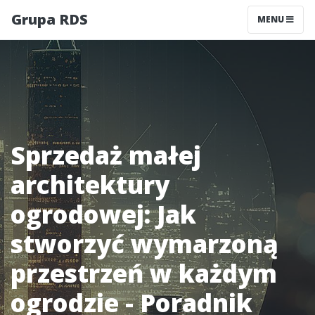
Grupa RDS
MENU
Sprzedaż małej
architektury
ogrodowej: Jak
stworzyć wymarzoną
przestrzeń w każdym
ogrodzie - Poradnik