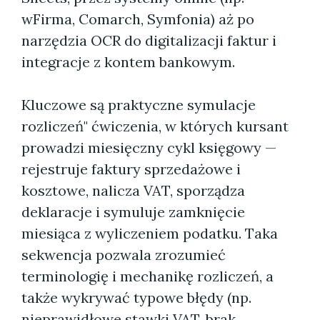
wFirma, Comarch, Symfonia) aż po
narzędzia OCR do digitalizacji faktur i
integracje z kontem bankowym.
Kluczowe są praktyczne symulacje
rozliczeń" ćwiczenia, w których kursant
prowadzi miesięczny cykl księgowy —
rejestruje faktury sprzedażowe i
kosztowe, nalicza VAT, sporządza
deklaracje i symuluje zamknięcie
miesiąca z wyliczeniem podatku. Taka
sekwencja pozwala zrozumieć
terminologię i mechanikę rozliczeń, a
także wykrywać typowe błędy (np.
nieprawidłowe stawki VAT, brak