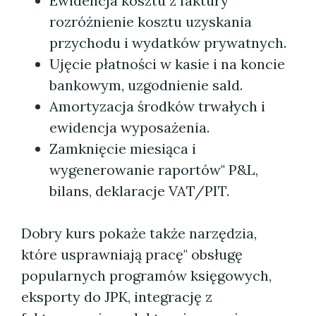
Ewidencja kosztu z faktury"
rozróżnienie kosztu uzyskania
przychodu i wydatków prywatnych.
Ujęcie płatności w kasie i na koncie
bankowym, uzgodnienie sald.
Amortyzacja środków trwałych i
ewidencja wyposażenia.
Zamknięcie miesiąca i
wygenerowanie raportów" P&L,
bilans, deklaracje VAT/PIT.
Dobry kurs pokaże także narzędzia,
które usprawniają pracę" obsługę
popularnych programów księgowych,
eksporty do JPK, integrację z