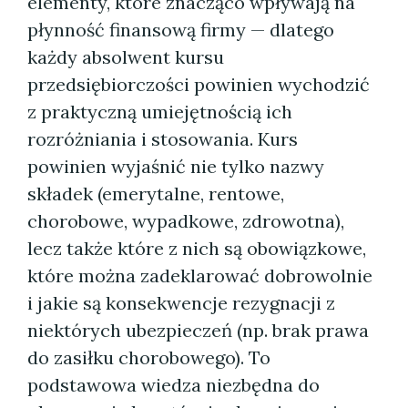
elementy, które znacząco wpływają na
płynność finansową firmy — dlatego
każdy absolwent kursu
przedsiębiorczości powinien wychodzić
z praktyczną umiejętnością ich
rozróżniania i stosowania. Kurs
powinien wyjaśnić nie tylko nazwy
składek (emerytalne, rentowe,
chorobowe, wypadkowe, zdrowotna),
lecz także które z nich są obowiązkowe,
które można zadeklarować dobrowolnie
i jakie są konsekwencje rezygnacji z
niektórych ubezpieczeń (np. brak prawa
do zasiłku chorobowego). To
podstawowa wiedza niezbędna do