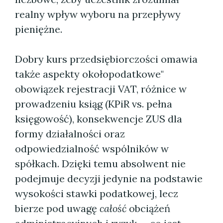
realny wpływ wyboru na przepływy
pieniężne.
Dobry kurs przedsiębiorczości omawia
także aspekty okołopodatkowe"
obowiązek rejestracji VAT, różnice w
prowadzeniu ksiąg (KPiR vs. pełna
księgowość), konsekwencje ZUS dla
formy działalności oraz
odpowiedzialność wspólników w
spółkach. Dzięki temu absolwent nie
podejmuje decyzji jedynie na podstawie
wysokości stawki podatkowej, lecz
bierze pod uwagę
całość
obciążeń