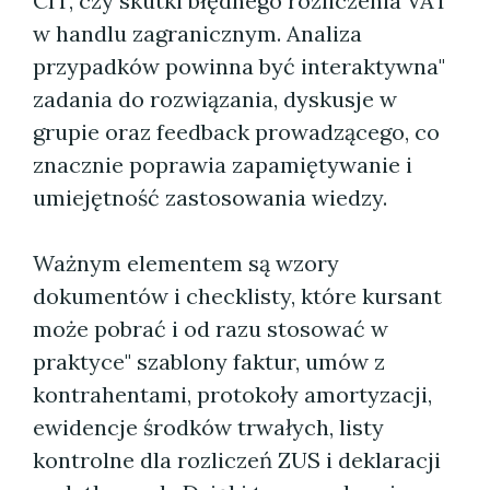
CIT, czy skutki błędnego rozliczenia VAT
w handlu zagranicznym. Analiza
przypadków powinna być interaktywna"
zadania do rozwiązania, dyskusje w
grupie oraz feedback prowadzącego, co
znacznie poprawia zapamiętywanie i
umiejętność zastosowania wiedzy.
Ważnym elementem są wzory
dokumentów i checklisty, które kursant
może pobrać i od razu stosować w
praktyce" szablony faktur, umów z
kontrahentami, protokoły amortyzacji,
ewidencje środków trwałych, listy
kontrolne dla rozliczeń ZUS i deklaracji