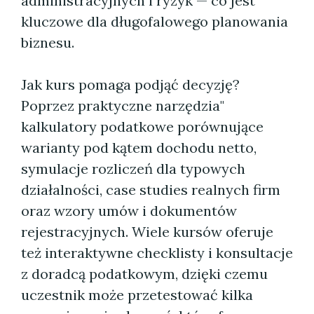
administracyjnych i ryzyk — co jest
kluczowe dla długofalowego planowania
biznesu.
Jak kurs pomaga podjąć decyzję?
Poprzez praktyczne narzędzia"
kalkulatory podatkowe porównujące
warianty pod kątem dochodu netto,
symulacje rozliczeń dla typowych
działalności, case studies realnych firm
oraz wzory umów i dokumentów
rejestracyjnych. Wiele kursów oferuje
też interaktywne checklisty i konsultacje
z doradcą podatkowym, dzięki czemu
uczestnik może przetestować kilka