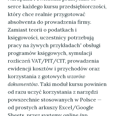
serce każdego kursu przedsiębiorczości,
który chce realnie przygotować
absolwenta do prowadzenia firmy.
Zamiast teorii o podatkach i
księgowości, uczestnicy potrzebują
pracy na żywych przykładach" obsługi
programów księgowych, symulacji
rozliczeń VAT/PIT/CIT, prowadzenia
ewidencji kosztów i przychodów oraz
korzystania z gotowych
wzorów
dokumentów
. Taki moduł kursu powinien
od razu uczyć korzystania z narzędzi
powszechnie stosowanych w Polsce —
od prostych arkuszy Excel/Google
Sheets, przez systemy online (np.