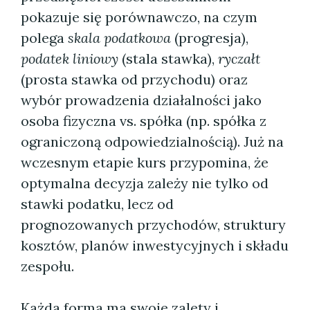
pokazuje się porównawczo, na czym
polega
skala podatkowa
(progresja),
podatek liniowy
(stala stawka),
ryczałt
(prosta stawka od przychodu) oraz
wybór prowadzenia działalności jako
osoba fizyczna vs. spółka (np. spółka z
ograniczoną odpowiedzialnością). Już na
wczesnym etapie kurs przypomina, że
optymalna decyzja zależy nie tylko od
stawki podatku, lecz od
prognozowanych przychodów, struktury
kosztów, planów inwestycyjnych i składu
zespołu.
Każda forma ma swoje zalety i