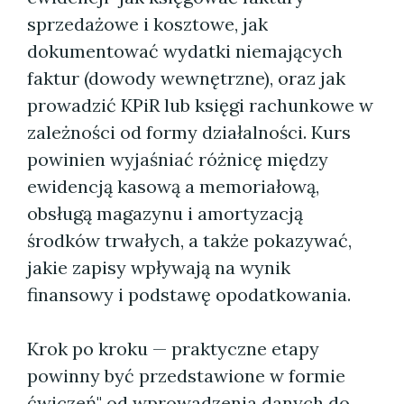
sprzedażowe i kosztowe, jak
dokumentować wydatki niemających
faktur (dowody wewnętrzne), oraz jak
prowadzić KPiR lub księgi rachunkowe w
zależności od formy działalności. Kurs
powinien wyjaśniać różnicę między
ewidencją kasową a memoriałową,
obsługą magazynu i amortyzacją
środków trwałych, a także pokazywać,
jakie zapisy wpływają na wynik
finansowy i podstawę opodatkowania.
Krok po kroku — praktyczne etapy
powinny być przedstawione w formie
ćwiczeń" od wprowadzenia danych do