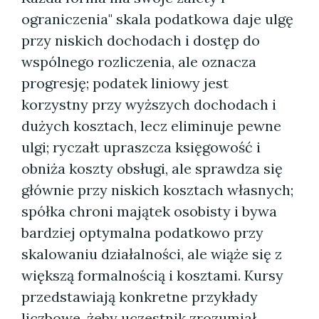
ograniczenia" skala podatkowa daje ulgę
przy niskich dochodach i dostęp do
wspólnego rozliczenia, ale oznacza
progresję; podatek liniowy jest
korzystny przy wyższych dochodach i
dużych kosztach, lecz eliminuje pewne
ulgi; ryczałt upraszcza księgowość i
obniża koszty obsługi, ale sprawdza się
głównie przy niskich kosztach własnych;
spółka chroni majątek osobisty i bywa
bardziej optymalna podatkowo przy
skalowaniu działalności, ale wiąże się z
większą formalnością i kosztami. Kursy
przedstawiają konkretne przykłady
liczbowe, żeby uczestnik zrozumiał