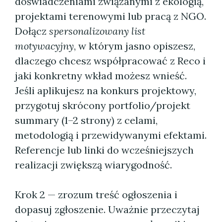
doświadczeniami związanymi z ekologią,
projektami terenowymi lub pracą z NGO.
Dołącz
spersonalizowany list
motywacyjny
, w którym jasno opiszesz,
dlaczego chcesz współpracować z Reco i
jaki konkretny wkład możesz wnieść.
Jeśli aplikujesz na konkurs projektowy,
przygotuj skrócony portfolio/projekt
summary (1–2 strony) z celami,
metodologią i przewidywanymi efektami.
Referencje lub linki do wcześniejszych
realizacji zwiększą wiarygodność.
Krok 2 — zrozum treść ogłoszenia i
dopasuj zgłoszenie. Uważnie przeczytaj