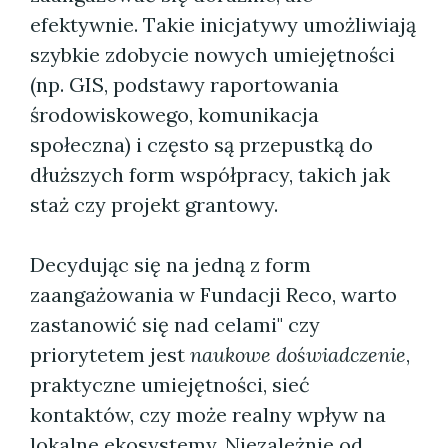
efektywnie. Takie inicjatywy umożliwiają
szybkie zdobycie nowych umiejętności
(np. GIS, podstawy raportowania
środowiskowego, komunikacja
społeczna) i często są przepustką do
dłuższych form współpracy, takich jak
staż czy projekt grantowy.
Decydując się na jedną z form
zaangażowania w Fundacji Reco, warto
zastanowić się nad celami" czy
priorytetem jest
naukowe doświadczenie
,
praktyczne umiejętności, sieć
kontaktów, czy może realny wpływ na
lokalne ekosystemy. Niezależnie od