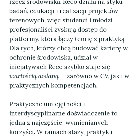
rzecz środowiska. Reco działa na styku
badań, edukacji i realizacji projektów
terenowych, więc studenci i młodzi
profesjonaliści zyskują dostęp do
platformy, która łączy teorię z praktyką.
Dla tych, którzy chcą budować karierę w
ochronie środowiska, udział w
inicjatywach Reco szybko staje się
wartością dodaną
— zarówno w CV, jak i w
praktycznych kompetencjach.
Praktyczne umiejętności i
interdyscyplinarne doświadczenie to
jedna z najczęściej wymienianych
korzyści. W ramach staży, praktyk i