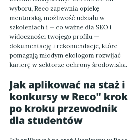
wyboru, Reco zapewnia opiekę
mentorską, możliwość udziału w
szkoleniach i — co ważne dla SEO i
widoczności twojego profilu —
dokumentację i rekomendacje, które
pomagają młodym ekologom rozwijać
karierę w sektorze ochrony środowiska.
Jak aplikować na staż i
konkursy w Reco" krok
po kroku przewodnik
dla studentów