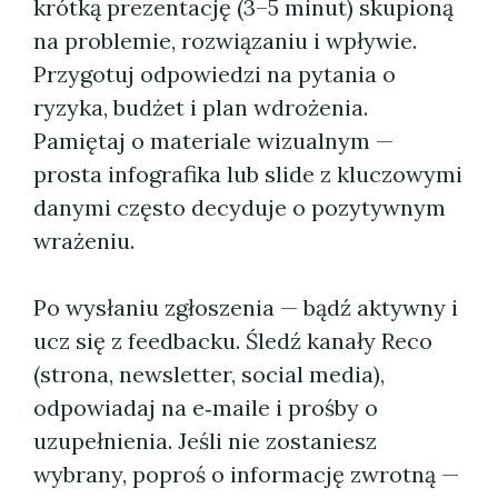
krótką prezentację (3–5 minut) skupioną
na problemie, rozwiązaniu i wpływie.
Przygotuj odpowiedzi na pytania o
ryzyka, budżet i plan wdrożenia.
Pamiętaj o materiale wizualnym —
prosta infografika lub slide z kluczowymi
danymi często decyduje o pozytywnym
wrażeniu.
Po wysłaniu zgłoszenia — bądź aktywny i
ucz się z feedbacku. Śledź kanały Reco
(strona, newsletter, social media),
odpowiadaj na e‑maile i prośby o
uzupełnienia. Jeśli nie zostaniesz
wybrany, poproś o informację zwrotną —