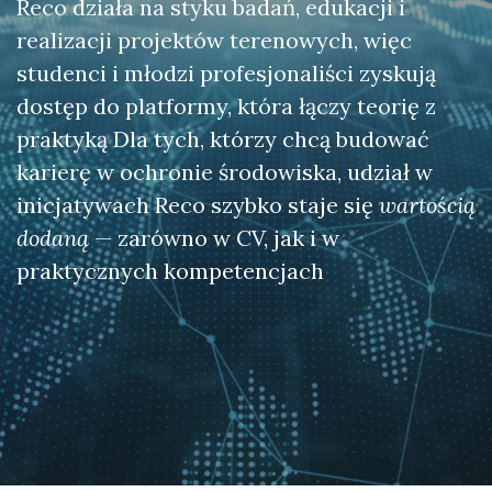
Reco działa na styku badań, edukacji i
realizacji projektów terenowych, więc
studenci i młodzi profesjonaliści zyskują
dostęp do platformy, która łączy teorię z
praktyką Dla tych, którzy chcą budować
karierę w ochronie środowiska, udział w
inicjatywach Reco szybko staje się
wartością
dodaną
— zarówno w CV, jak i w
praktycznych kompetencjach