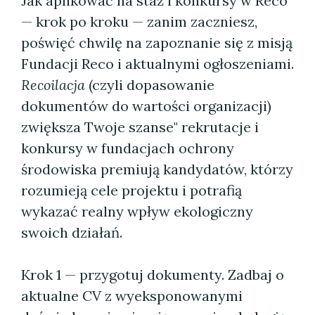
Jak aplikować na staż i konkursy w Reco
— krok po kroku — zanim zaczniesz,
poświęć chwilę na zapoznanie się z misją
Fundacji Reco i aktualnymi ogłoszeniami.
Recoilacja
(czyli dopasowanie
dokumentów do wartości organizacji)
zwiększa Twoje szanse" rekrutacje i
konkursy w fundacjach ochrony
środowiska premiują kandydatów, którzy
rozumieją cele projektu i potrafią
wykazać realny wpływ ekologiczny
swoich działań.
Krok 1 — przygotuj dokumenty. Zadbaj o
aktualne CV z wyeksponowanymi