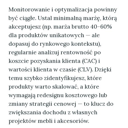
Monitorowanie i optymalizacja powinny
być ciągłe. Ustal minimalną marżę, którą
akceptujesz (np. marża brutto 40–60%
dla produktów unikatowych — ale
dopasuj do rynkowego kontekstu),
regularnie analizuj rentowność po
koszcie pozyskania klienta (CAC) i
wartości klienta w czasie (CLV). Dzięki
temu szybko zidentyfikujesz, które
produkty warto skalować, a które
wymagają redesignu kosztowego lub
zmiany strategii cenowej — to klucz do
zwiększania dochodu z własnych
projektów mebli i akcesoriów.