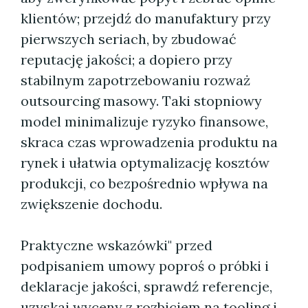
klientów; przejdź do manufaktury przy
pierwszych seriach, by zbudować
reputację jakości; a dopiero przy
stabilnym zapotrzebowaniu rozważ
outsourcing masowy. Taki stopniowy
model minimalizuje ryzyko finansowe,
skraca czas wprowadzenia produktu na
rynek i ułatwia optymalizację kosztów
produkcji, co bezpośrednio wpływa na
zwiększenie dochodu.
Praktyczne wskazówki" przed
podpisaniem umowy poproś o próbki i
deklaracje jakości, sprawdź referencje,
uzyskaj wyceny z rozbiciem na tooling i