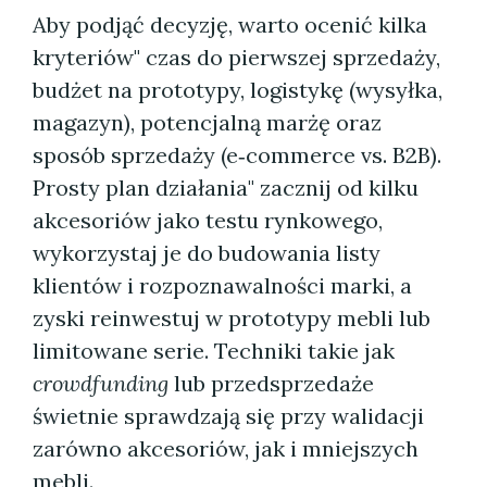
Aby podjąć decyzję, warto ocenić kilka
kryteriów" czas do pierwszej sprzedaży,
budżet na prototypy, logistykę (wysyłka,
magazyn), potencjalną marżę oraz
sposób sprzedaży (e‑commerce vs. B2B).
Prosty plan działania" zacznij od kilku
akcesoriów jako testu rynkowego,
wykorzystaj je do budowania listy
klientów i rozpoznawalności marki, a
zyski reinwestuj w prototypy mebli lub
limitowane serie. Techniki takie jak
crowdfunding
lub przedsprzedaże
świetnie sprawdzają się przy walidacji
zarówno akcesoriów, jak i mniejszych
mebli.