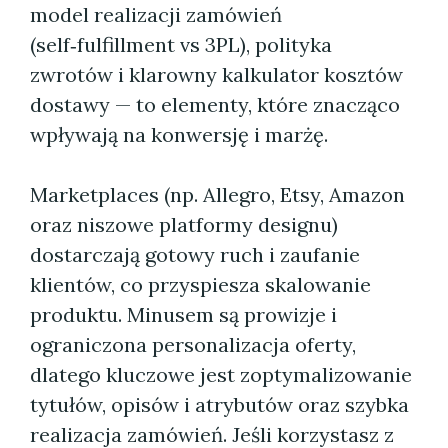
model realizacji zamówień
(self‑fulfillment vs 3PL), polityka
zwrotów i klarowny kalkulator kosztów
dostawy — to elementy, które znacząco
wpływają na konwersję i marżę.
Marketplaces (np. Allegro, Etsy, Amazon
oraz niszowe platformy designu)
dostarczają gotowy ruch i zaufanie
klientów, co przyspiesza skalowanie
produktu. Minusem są prowizje i
ograniczona personalizacja oferty,
dlatego kluczowe jest zoptymalizowanie
tytułów, opisów i atrybutów oraz szybka
realizacja zamówień. Jeśli korzystasz z