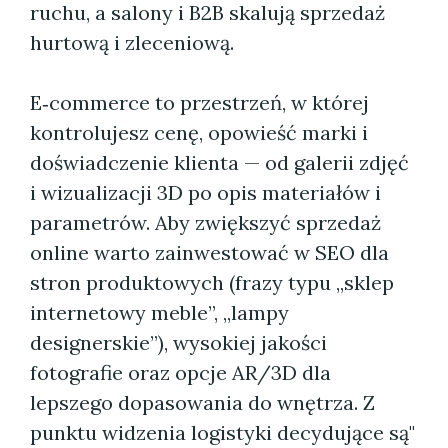
ruchu, a salony i B2B skalują sprzedaż
hurtową i zleceniową.
E‑commerce to przestrzeń, w której
kontrolujesz cenę, opowieść marki i
doświadczenie klienta — od galerii zdjęć
i wizualizacji 3D po opis materiałów i
parametrów. Aby zwiększyć sprzedaż
online warto zainwestować w SEO dla
stron produktowych (frazy typu „sklep
internetowy meble”, „lampy
designerskie”), wysokiej jakości
fotografie oraz opcje AR/3D dla
lepszego dopasowania do wnętrza. Z
punktu widzenia logistyki decydujące są"