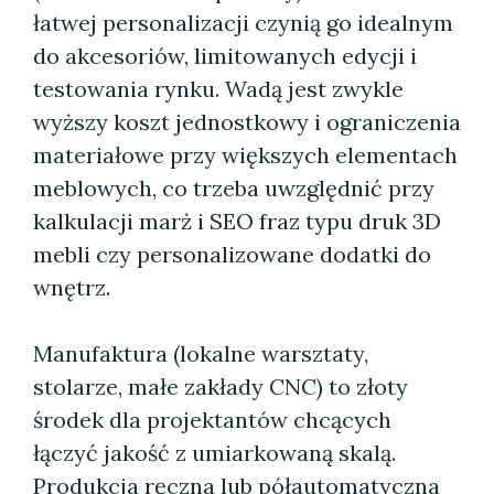
łatwej personalizacji czynią go idealnym
do akcesoriów, limitowanych edycji i
testowania rynku. Wadą jest zwykle
wyższy koszt jednostkowy i ograniczenia
materiałowe przy większych elementach
meblowych, co trzeba uwzględnić przy
kalkulacji marż i SEO fraz typu druk 3D
mebli czy personalizowane dodatki do
wnętrz.
Manufaktura (lokalne warsztaty,
stolarze, małe zakłady CNC) to złoty
środek dla projektantów chcących
łączyć jakość z umiarkowaną skalą.
Produkcja ręczna lub półautomatyczna