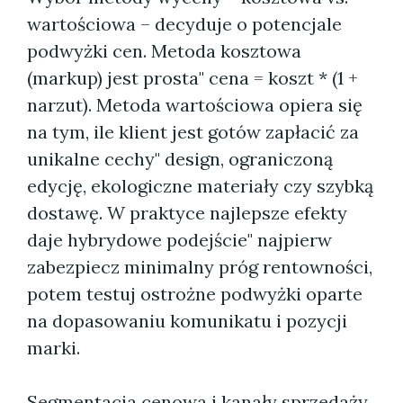
wartościowa – decyduje o potencjale
podwyżki cen. Metoda kosztowa
(markup) jest prosta" cena = koszt * (1 +
narzut). Metoda wartościowa opiera się
na tym, ile klient jest gotów zapłacić za
unikalne cechy" design, ograniczoną
edycję, ekologiczne materiały czy szybką
dostawę. W praktyce najlepsze efekty
daje hybrydowe podejście" najpierw
zabezpiecz minimalny próg rentowności,
potem testuj ostrożne podwyżki oparte
na dopasowaniu komunikatu i pozycji
marki.
Segmentacja cenowa i kanały sprzedaży