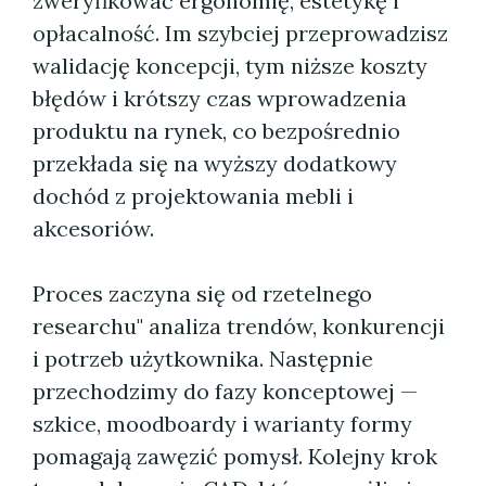
zweryfikować ergonomię, estetykę i
opłacalność. Im szybciej przeprowadzisz
walidację koncepcji, tym niższe koszty
błędów i krótszy czas wprowadzenia
produktu na rynek, co bezpośrednio
przekłada się na wyższy dodatkowy
dochód z projektowania mebli i
akcesoriów.
Proces zaczyna się od rzetelnego
researchu" analiza trendów, konkurencji
i potrzeb użytkownika. Następnie
przechodzimy do fazy konceptowej —
szkice, moodboardy i warianty formy
pomagają zawęzić pomysł. Kolejny krok