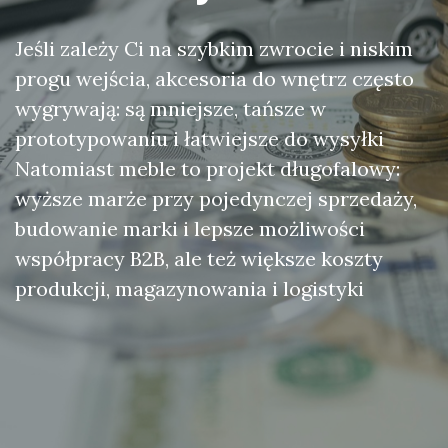
Jeśli zależy Ci na szybkim zwrocie i niskim
progu wejścia, akcesoria do wnętrz często
wygrywają: są mniejsze, tańsze w
prototypowaniu i łatwiejsze do wysyłki
Natomiast meble to projekt długofalowy:
wyższe marże przy pojedynczej sprzedaży,
budowanie marki i lepsze możliwości
współpracy B2B, ale też większe koszty
produkcji, magazynowania i logistyki