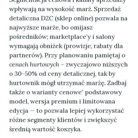
wpływają na wysokość marż. Sprzedaż
detaliczna D2C (sklep online) pozwala na
najwyższe marże, bo omijasz
pośredników; marketplace’y i salony
wymagają obniżek (prowizje, rabaty dla
partnerów). Przy planowaniu pamiętaj o
cenach hurtowych
– zwyczajowo niższych
o 30–50% od ceny detalicznej, tak by
hurtownik mógł utrzymać marżę. Zadbaj
także o warianty cenowe" podstawowy
model, wersja premium i limitowana
edycja — to pozwala lepiej wykorzystać
różne segmenty klientów i zwiększyć
średnią wartość koszyka.