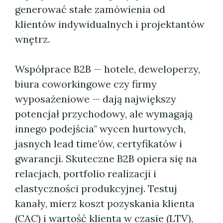
generować stałe zamówienia od
klientów indywidualnych i projektantów
wnętrz.
Współprace B2B — hotele, deweloperzy,
biura coworkingowe czy firmy
wyposażeniowe — dają największy
potencjał przychodowy, ale wymagają
innego podejścia" wycen hurtowych,
jasnych lead time’ów, certyfikatów i
gwarancji. Skuteczne B2B opiera się na
relacjach, portfolio realizacji i
elastyczności produkcyjnej. Testuj
kanały, mierz koszt pozyskania klienta
(CAC) i wartość klienta w czasie (LTV),