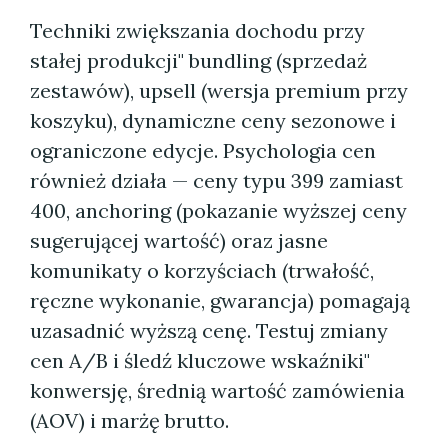
Techniki zwiększania dochodu przy
stałej produkcji" bundling (sprzedaż
zestawów), upsell (wersja premium przy
koszyku), dynamiczne ceny sezonowe i
ograniczone edycje. Psychologia cen
również działa — ceny typu 399 zamiast
400, anchoring (pokazanie wyższej ceny
sugerującej wartość) oraz jasne
komunikaty o korzyściach (trwałość,
ręczne wykonanie, gwarancja) pomagają
uzasadnić wyższą cenę. Testuj zmiany
cen A/B i śledź kluczowe wskaźniki"
konwersję, średnią wartość zamówienia
(AOV) i marżę brutto.