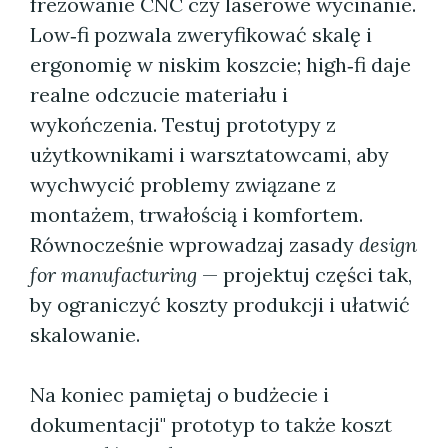
frezowanie CNC czy laserowe wycinanie.
Low‑fi pozwala zweryfikować skalę i
ergonomię w niskim koszcie; high‑fi daje
realne odczucie materiału i
wykończenia. Testuj prototypy z
użytkownikami i warsztatowcami, aby
wychwycić problemy związane z
montażem, trwałością i komfortem.
Równocześnie wprowadzaj zasady
design
for manufacturing
— projektuj części tak,
by ograniczyć koszty produkcji i ułatwić
skalowanie.
Na koniec pamiętaj o budżecie i
dokumentacji" prototyp to także koszt