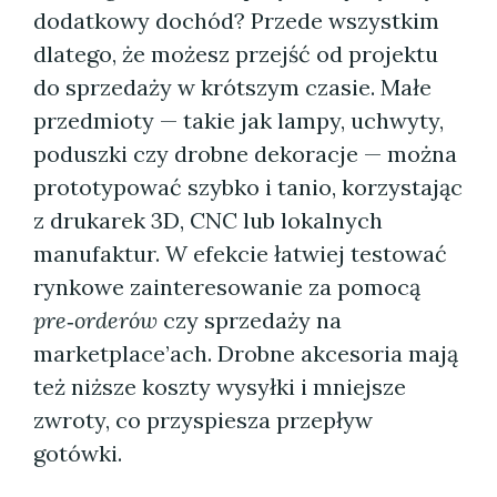
dodatkowy dochód? Przede wszystkim
dlatego, że możesz przejść od projektu
do sprzedaży w krótszym czasie. Małe
przedmioty — takie jak lampy, uchwyty,
poduszki czy drobne dekoracje — można
prototypować szybko i tanio, korzystając
z drukarek 3D, CNC lub lokalnych
manufaktur. W efekcie łatwiej testować
rynkowe zainteresowanie za pomocą
pre‑orderów
czy sprzedaży na
marketplace’ach. Drobne akcesoria mają
też niższe koszty wysyłki i mniejsze
zwroty, co przyspiesza przepływ
gotówki.