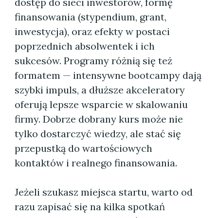
dostęp do sieci inwestorów, formę
finansowania (stypendium, grant,
inwestycja), oraz efekty w postaci
poprzednich absolwentek i ich
sukcesów. Programy różnią się też
formatem — intensywne bootcampy dają
szybki impuls, a dłuższe akceleratory
oferują lepsze wsparcie w skalowaniu
firmy. Dobrze dobrany kurs może nie
tylko dostarczyć wiedzy, ale stać się
przepustką do wartościowych
kontaktów i realnego finansowania.
Jeżeli szukasz miejsca startu, warto od
razu zapisać się na kilka spotkań