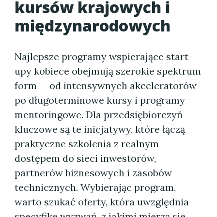
kursów krajowych i
międzynarodowych
Najlepsze programy wspierające start-
upy kobiece obejmują szerokie spektrum
form — od intensywnych akceleratorów
po długoterminowe kursy i programy
mentoringowe. Dla przedsiębiorczyń
kluczowe są te inicjatywy, które łączą
praktyczne szkolenia z realnym
dostępem do sieci inwestorów,
partnerów biznesowych i zasobów
technicznych. Wybierając program,
warto szukać oferty, która uwzględnia
specyfikę wyzwań, z jakimi mierzą się