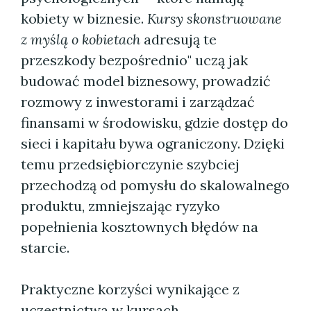
kobiety w biznesie.
Kursy skonstruowane
z myślą o kobietach
adresują te
przeszkody bezpośrednio" uczą jak
budować model biznesowy, prowadzić
rozmowy z inwestorami i zarządzać
finansami w środowisku, gdzie dostęp do
sieci i kapitału bywa ograniczony. Dzięki
temu przedsiębiorczynie szybciej
przechodzą od pomysłu do skalowalnego
produktu, zmniejszając ryzyko
popełnienia kosztownych błędów na
starcie.
Praktyczne korzyści wynikające z
uczestnictwa w kursach