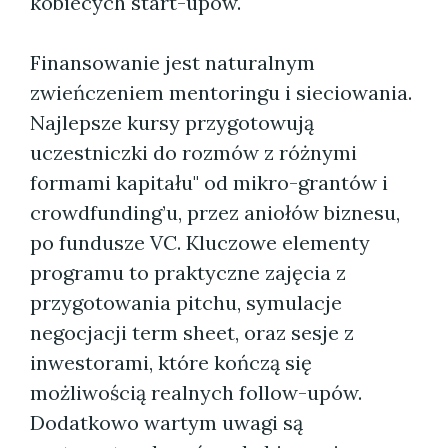
kobiecych start-upów.
Finansowanie jest naturalnym
zwieńczeniem mentoringu i sieciowania.
Najlepsze kursy przygotowują
uczestniczki do rozmów z różnymi
formami kapitału" od mikro-grantów i
crowdfunding’u, przez aniołów biznesu,
po fundusze VC. Kluczowe elementy
programu to praktyczne zajęcia z
przygotowania pitchu, symulacje
negocjacji term sheet, oraz sesje z
inwestorami, które kończą się
możliwością realnych follow-upów.
Dodatkowo wartym uwagi są