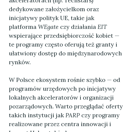
akceleratorach (np. Techstars)
dedykowane założycielkom oraz
inicjatywy polityk UE, takie jak
platforma
WEgate
czy działania
EIT
wspierające przedsiębiorczość kobiet —
te programy często oferują też granty i
ułatwiony dostęp do międzynarodowych
rynków.
W Polsce ekosystem rośnie szybko — od
programów urzędowych po inicjatywy
lokalnych akceleratorów i organizacji
pozarządowych. Warto przeglądać oferty
takich instytucji jak
PARP
czy programy
realizowane przez centra innowacji i