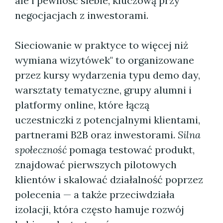
ale i pewność siebie, kluczową przy
negocjacjach z inwestorami.
Sieciowanie w praktyce to więcej niż
wymiana wizytówek" to organizowane
przez kursy wydarzenia typu demo day,
warsztaty tematyczne, grupy alumni i
platformy online, które łączą
uczestniczki z potencjalnymi klientami,
partnerami B2B oraz inwestorami.
Silna
społeczność
pomaga testować produkt,
znajdować pierwszych pilotowych
klientów i skalować działalność poprzez
polecenia — a także przeciwdziała
izolacji, która często hamuje rozwój