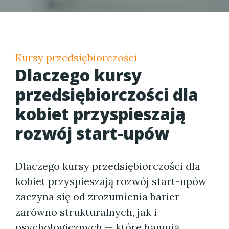
Kursy przedsiębiorczości
Dlaczego kursy
przedsiębiorczości dla
kobiet przyspieszają
rozwój start-upów
Dlaczego kursy przedsiębiorczości dla
kobiet przyspieszają rozwój start-upów
zaczyna się od zrozumienia barier —
zarówno strukturalnych, jak i
psychologicznych — które hamują