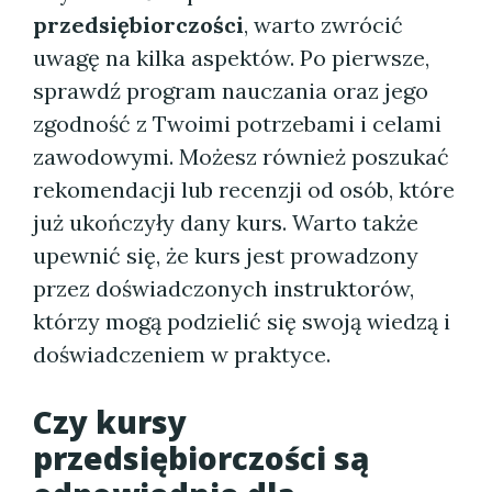
przedsiębiorczości
, warto zwrócić
uwagę na kilka aspektów. Po pierwsze,
sprawdź program nauczania oraz jego
zgodność z Twoimi potrzebami i celami
zawodowymi. Możesz również poszukać
rekomendacji lub recenzji od osób, które
już ukończyły dany kurs. Warto także
upewnić się, że kurs jest prowadzony
przez doświadczonych instruktorów,
którzy mogą podzielić się swoją wiedzą i
doświadczeniem w praktyce.
Czy kursy
przedsiębiorczości są