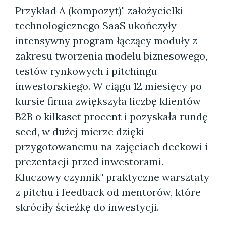
Przykład A (kompozyt)" założycielki
technologicznego SaaS ukończyły
intensywny program łączący moduły z
zakresu tworzenia modelu biznesowego,
testów rynkowych i pitchingu
inwestorskiego. W ciągu 12 miesięcy po
kursie firma zwiększyła liczbę klientów
B2B o kilkaset procent i pozyskała rundę
seed, w dużej mierze dzięki
przygotowanemu na zajęciach deckowi i
prezentacji przed inwestorami.
Kluczowy czynnik" praktyczne warsztaty
z pitchu i feedback od mentorów, które
skróciły ścieżkę do inwestycji.