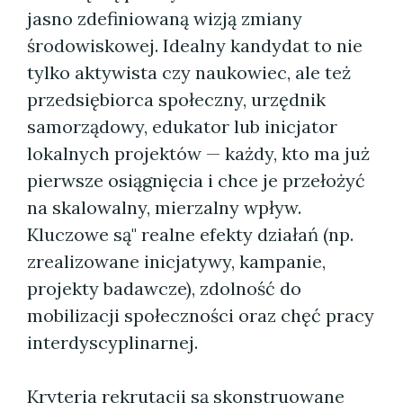
jasno zdefiniowaną wizją zmiany
środowiskowej. Idealny kandydat to nie
tylko aktywista czy naukowiec, ale też
przedsiębiorca społeczny, urzędnik
samorządowy, edukator lub inicjator
lokalnych projektów — każdy, kto ma już
pierwsze osiągnięcia i chce je przełożyć
na skalowalny, mierzalny wpływ.
Kluczowe są" realne efekty działań (np.
zrealizowane inicjatywy, kampanie,
projekty badawcze), zdolność do
mobilizacji społeczności oraz chęć pracy
interdyscyplinarnej.
Kryteria rekrutacji są skonstruowane