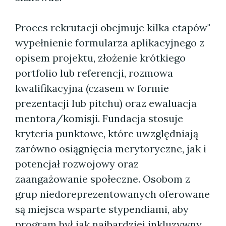
Proces rekrutacji obejmuje kilka etapów"
wypełnienie formularza aplikacyjnego z
opisem projektu, złożenie krótkiego
portfolio lub referencji, rozmowa
kwalifikacyjna (czasem w formie
prezentacji lub pitchu) oraz ewaluacja
mentora/komisji. Fundacja stosuje
kryteria punktowe, które uwzględniają
zarówno osiągnięcia merytoryczne, jak i
potencjał rozwojowy oraz
zaangażowanie społeczne. Osobom z
grup niedoreprezentowanych oferowane
są miejsca wsparte stypendiami, aby
program był jak najbardziej inkluzywny.