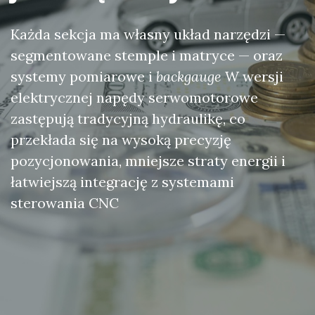
Każda sekcja ma własny układ narzędzi —
segmentowane stemple i matryce — oraz
systemy pomiarowe i
backgauge
W wersji
elektrycznej napędy serwomotorowe
zastępują tradycyjną hydraulikę, co
przekłada się na wysoką precyzję
pozycjonowania, mniejsze straty energii i
łatwiejszą integrację z systemami
sterowania CNC