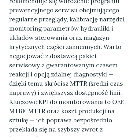
rekomenduje się wdrożenie programu
prewencyjnego serwisu obejmującego
regularne przeglądy, kalibrację narzędzi,
monitoring parametrów hydrauliki i
układów sterowania oraz magazyn
krytycznych części zamiennych. Warto
negocjować z dostawcą pakiet
serwisowy z gwarantowanym czasem
reakcji i opcją zdalnej diagnostyki —
dzięki temu skrócisz MTTR (średni czas
naprawy) i zwiększysz dostępność linii.
Kluczowe KPI do monitorowania to OEE,
MTBF, MTTR oraz koszt produkcji na
sztukę — ich poprawa bezpośrednio
przekłada się na szybszy zwrot z