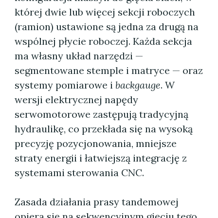
której dwie lub więcej sekcji roboczych
(ramion) ustawione są jedna za drugą na
wspólnej płycie roboczej. Każda sekcja
ma własny układ narzędzi —
segmentowane stemple i matryce — oraz
systemy pomiarowe i
backgauge
. W
wersji elektrycznej napędy
serwomotorowe zastępują tradycyjną
hydraulikę, co przekłada się na wysoką
precyzję pozycjonowania, mniejsze
straty energii i łatwiejszą integrację z
systemami sterowania CNC.
Zasada działania prasy tandemowej
opiera się na sekwencyjnym gięciu tego