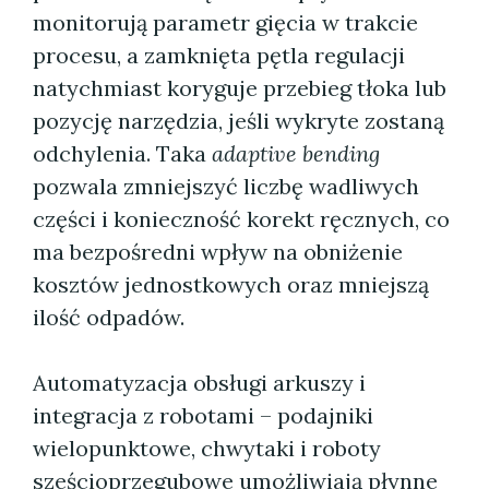
monitorują parametr gięcia w trakcie
procesu, a zamknięta pętla regulacji
natychmiast koryguje przebieg tłoka lub
pozycję narzędzia, jeśli wykryte zostaną
odchylenia. Taka
adaptive bending
pozwala zmniejszyć liczbę wadliwych
części i konieczność korekt ręcznych, co
ma bezpośredni wpływ na obniżenie
kosztów jednostkowych oraz mniejszą
ilość odpadów.
Automatyzacja obsługi arkuszy i
integracja z robotami – podajniki
wielopunktowe, chwytaki i roboty
sześcioprzegubowe umożliwiają płynne