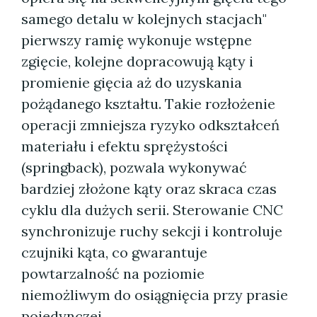
samego detalu w kolejnych stacjach"
pierwszy ramię wykonuje wstępne
zgięcie, kolejne dopracowują kąty i
promienie gięcia aż do uzyskania
pożądanego kształtu. Takie rozłożenie
operacji zmniejsza ryzyko odkształceń
materiału i efektu sprężystości
(springback), pozwala wykonywać
bardziej złożone kąty oraz skraca czas
cyklu dla dużych serii. Sterowanie CNC
synchronizuje ruchy sekcji i kontroluje
czujniki kąta, co gwarantuje
powtarzalność na poziomie
niemożliwym do osiągnięcia przy prasie
pojedynczej.