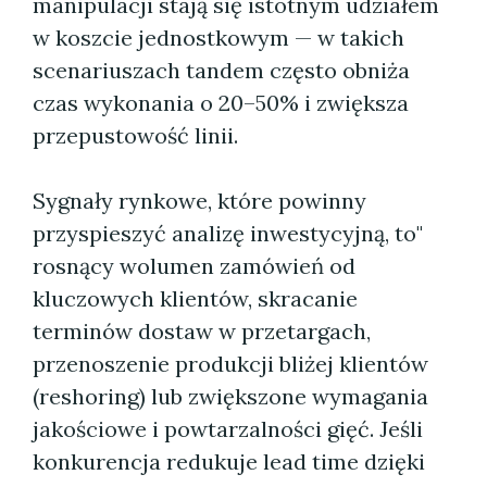
manipulacji stają się istotnym udziałem
w koszcie jednostkowym — w takich
scenariuszach tandem często obniża
czas wykonania o 20–50% i zwiększa
przepustowość linii.
Sygnały rynkowe, które powinny
przyspieszyć analizę inwestycyjną, to"
rosnący wolumen zamówień od
kluczowych klientów, skracanie
terminów dostaw w przetargach,
przenoszenie produkcji bliżej klientów
(reshoring) lub zwiększone wymagania
jakościowe i powtarzalności gięć. Jeśli
konkurencja redukuje lead time dzięki