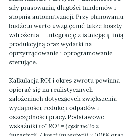
siły prasowania, długości tandemów i
stopnia automatyzacji. Przy planowaniu
budżetu warto uwzględnić także koszty
wdrożenia — integrację z istniejącą linią
produkcyjną oraz wydatki na
oprzyrządowanie i oprogramowanie
sterujące.
Kalkulacja ROI i okres zwrotu powinna
opierać się na realistycznych
założeniach dotyczących zwiększenia
wydajności, redukcji odpadów i
oszczędności pracy. Podstawowe
wskaźniki to"
ROI = (zysk netto z
inwestycji / koszt inwestycji) × 100%
oraz