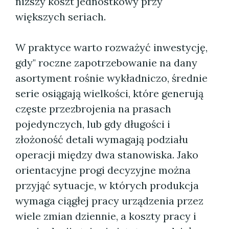
niższy koszt jednostkowy przy
większych seriach.
W praktyce warto rozważyć inwestycję,
gdy" roczne zapotrzebowanie na dany
asortyment rośnie wykładniczo, średnie
serie osiągają wielkości, które generują
częste przezbrojenia na prasach
pojedynczych, lub gdy długości i
złożoność detali wymagają podziału
operacji między dwa stanowiska. Jako
orientacyjne progi decyzyjne można
przyjąć sytuacje, w których produkcja
wymaga ciągłej pracy urządzenia przez
wiele zmian dziennie, a koszty pracy i