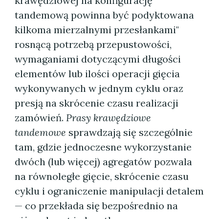
krawędziowej na konfigurację
tandemową powinna być podyktowana
kilkoma mierzalnymi przesłankami"
rosnącą potrzebą przepustowości,
wymaganiami dotyczącymi długości
elementów lub ilości operacji gięcia
wykonywanych w jednym cyklu oraz
presją na skrócenie czasu realizacji
zamówień.
Prasy krawędziowe
tandemowe
sprawdzają się szczególnie
tam, gdzie jednoczesne wykorzystanie
dwóch (lub więcej) agregatów pozwala
na równoległe gięcie, skrócenie czasu
cyklu i ograniczenie manipulacji detalem
— co przekłada się bezpośrednio na