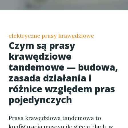
elektryczne prasy krawędziowe
Czym są prasy
krawędziowe
tandemowe — budowa,
zasada działania i
różnice względem pras
pojedynczych
Prasa krawędziowa tandemowa to
konfiguracja maszyn do gięcia blach, w