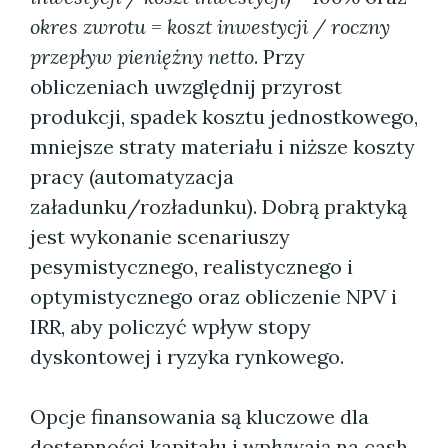
okres zwrotu = koszt inwestycji / roczny
przepływ pieniężny netto
. Przy
obliczeniach uwzględnij przyrost
produkcji, spadek kosztu jednostkowego,
mniejsze straty materiału i niższe koszty
pracy (automatyzacja
załadunku/rozładunku). Dobrą praktyką
jest wykonanie scenariuszy
pesymistycznego, realistycznego i
optymistycznego oraz obliczenie NPV i
IRR, aby policzyć wpływ stopy
dyskontowej i ryzyka rynkowego.
Opcje finansowania są kluczowe dla
dostępności kapitału i wpływają na cash