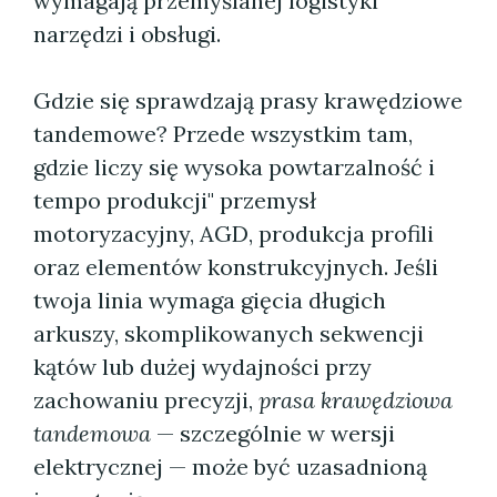
wymagają przemyślanej logistyki
narzędzi i obsługi.
Gdzie się sprawdzają prasy krawędziowe
tandemowe? Przede wszystkim tam,
gdzie liczy się wysoka powtarzalność i
tempo produkcji" przemysł
motoryzacyjny, AGD, produkcja profili
oraz elementów konstrukcyjnych. Jeśli
twoja linia wymaga gięcia długich
arkuszy, skomplikowanych sekwencji
kątów lub dużej wydajności przy
zachowaniu precyzji,
prasa krawędziowa
tandemowa
— szczególnie w wersji
elektrycznej — może być uzasadnioną