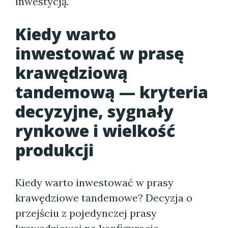
inwestycją.
Kiedy warto
inwestować w prasę
krawędziową
tandemową — kryteria
decyzyjne, sygnały
rynkowe i wielkość
produkcji
Kiedy warto inwestować w prasy
krawędziowe tandemowe? Decyzja o
przejściu z pojedynczej prasy