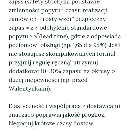
zapas
(safety stock) na podstawie
zmienności popytu i czasu realizacji
zamówień. Prosty wzór" bezpieczny
zapas ≈ z × odchylenie standardowe
popytu × √(lead time), gdzie z odpowiada
poziomowi obsługi (np. 1,65 dla 95%). Jeśli
nie stosujesz skomplikowanych formuł,
przyjmij regułę ręczną" utrzymuj
dodatkowe 10–30% zapasu na okresy o
dużej niepewności (np. przed
Walentynkami).
Elastyczność i współpraca z dostawcami
znacząco poprawia jakość prognoz.
Negocjuj krótsze czasy dostaw,