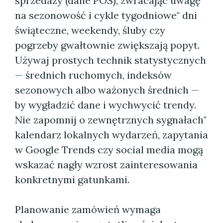
sprzedaży (dane POS), zwracając uwagę
na sezonowość i cykle tygodniowe" dni
świąteczne, weekendy, śluby czy
pogrzeby gwałtownie zwiększają popyt.
Używaj prostych technik statystycznych
— średnich ruchomych, indeksów
sezonowych albo ważonych średnich —
by wygładzić dane i wychwycić trendy.
Nie zapomnij o zewnętrznych sygnałach"
kalendarz lokalnych wydarzeń, zapytania
w Google Trends czy social media mogą
wskazać nagły wzrost zainteresowania
konkretnymi gatunkami.
Planowanie zamówień wymaga