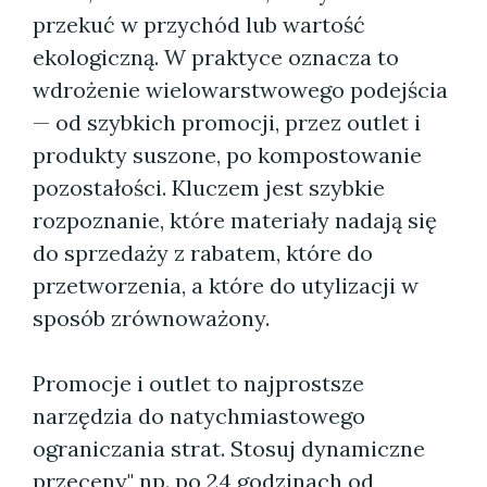
przekuć w przychód lub wartość
ekologiczną. W praktyce oznacza to
wdrożenie wielowarstwowego podejścia
— od szybkich promocji, przez outlet i
produkty suszone, po kompostowanie
pozostałości. Kluczem jest szybkie
rozpoznanie, które materiały nadają się
do sprzedaży z rabatem, które do
przetworzenia, a które do utylizacji w
sposób zrównoważony.
Promocje i outlet to najprostsze
narzędzia do natychmiastowego
ograniczania strat. Stosuj dynamiczne
przeceny" np. po 24 godzinach od