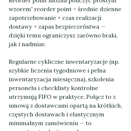
Reorder point można policzyć prostym
wzorem" reorder point = średnie dzienne
zapotrzebowanie × czas realizacji
dostawy + zapas bezpieczeństwa —
dzięki temu ograniczysz zarówno braki,
jak i nadmiar.
Regularne cykliczne inwentaryzacje (np.
szybkie liczenia tygodniowe i pełna
inwentaryzacja miesięczna), szkolenia
personelu i checklisty kontrolne
utrzymują FIFO w praktyce. Połącz to z
umową z dostawcami opartą na krótkich,
częstych dostawach i elastycznym
minimalnym zamówieniu — to