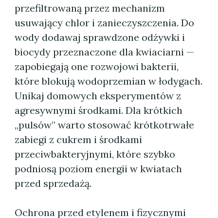
przefiltrowaną przez mechanizm
usuwający chlor i zanieczyszczenia. Do
wody dodawaj sprawdzone odżywki i
biocydy przeznaczone dla kwiaciarni —
zapobiegają one rozwojowi bakterii,
które blokują wodoprzemian w łodygach.
Unikaj domowych eksperymentów z
agresywnymi środkami. Dla krótkich
„pulsów” warto stosować krótkotrwałe
zabiegi z cukrem i środkami
przeciwbakteryjnymi, które szybko
podniosą poziom energii w kwiatach
przed sprzedażą.
Ochrona przed etylenem i fizycznymi