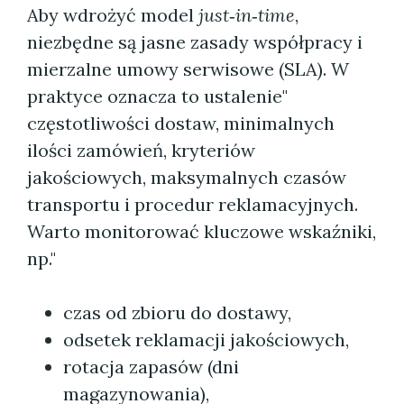
Aby wdrożyć model
just‑in‑time
,
niezbędne są jasne zasady współpracy i
mierzalne umowy serwisowe (SLA). W
praktyce oznacza to ustalenie"
częstotliwości dostaw, minimalnych
ilości zamówień, kryteriów
jakościowych, maksymalnych czasów
transportu i procedur reklamacyjnych.
Warto monitorować kluczowe wskaźniki,
np."
czas od zbioru do dostawy,
odsetek reklamacji jakościowych,
rotacja zapasów (dni
magazynowania),