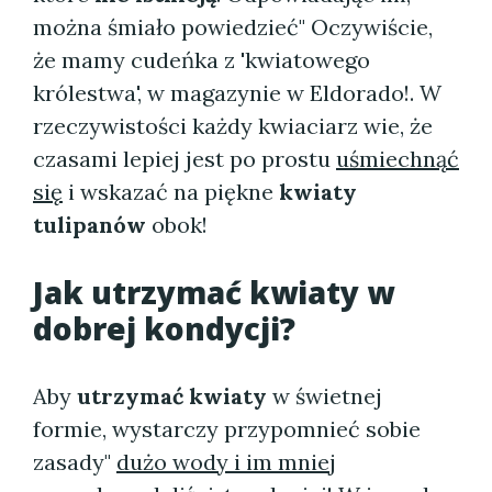
można śmiało powiedzieć" Oczywiście,
że mamy cudeńka z 'kwiatowego
królestwa', w magazynie w Eldorado!. W
rzeczywistości każdy kwiaciarz wie, że
czasami lepiej jest po prostu
uśmiechnąć
się
i wskazać na piękne
kwiaty
tulipanów
obok!
Jak utrzymać kwiaty w
dobrej kondycji?
Aby
utrzymać kwiaty
w świetnej
formie, wystarczy przypomnieć sobie
zasady"
dużo wody i im mniej