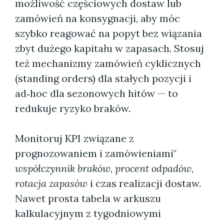
możliwość częściowych dostaw lub
zamówień na konsygnacji, aby móc
szybko reagować na popyt bez wiązania
zbyt dużego kapitału w zapasach. Stosuj
też mechanizmy zamówień cyklicznych
(standing orders) dla stałych pozycji i
ad‑hoc dla sezonowych hitów — to
redukuje ryzyko braków.
Monitoruj KPI związane z
prognozowaniem i zamówieniami"
współczynnik braków
,
procent odpadów
,
rotacja zapasów
i czas realizacji dostaw.
Nawet prosta tabela w arkuszu
kalkulacyjnym z tygodniowymi