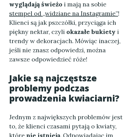
wyglądają świeżo
i mają na sobie
stempel od „widziane na Instagramie”
!
Klienci są jak pszczółki, przyciąga ich
piękny nektar, czyli
okazałe bukiety
i
trendy w dekoracjach. Mówiąc inaczej,
jeśli nie znasz odpowiedzi, można
zawsze odpowiedzieć róże!
Jakie są najczęstsze
problemy podczas
prowadzenia kwiaciarni?
Jednym z największych problemów jest
to, że klienci czasami pytają o kwiaty,
które
nie istnieją
. Odpowiadając im,