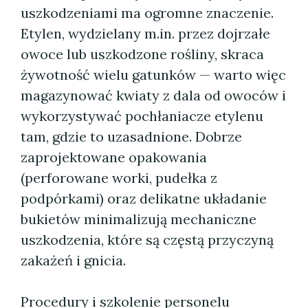
uszkodzeniami ma ogromne znaczenie.
Etylen, wydzielany m.in. przez dojrzałe
owoce lub uszkodzone rośliny, skraca
żywotność wielu gatunków — warto więc
magazynować kwiaty z dala od owoców i
wykorzystywać pochłaniacze etylenu
tam, gdzie to uzasadnione. Dobrze
zaprojektowane opakowania
(perforowane worki, pudełka z
podpórkami) oraz delikatne układanie
bukietów minimalizują mechaniczne
uszkodzenia, które są częstą przyczyną
zakażeń i gnicia.
Procedury i szkolenie personelu