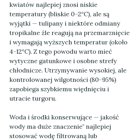
kwiatów najlepiej znosi niskie
temperatury (bliskie 0–2°C), ale są
wyjątki — tulipany i niektóre odmiany
tropikalne źle reagują na przemarznięcie
i wymagają wyższych temperatur (około
4–12°C). Z tego powodu warto mieć
wytyczne gatunkowe i osobne strefy
chłodnicze. Utrzymywanie wysokiej, ale
kontrolowanej wilgotności (80–95%)
zapobiega szybkiemu więdnięciu i
utracie turgoru.
Woda i środki konserwujące — jakość
wody ma duże znaczenie" najlepiej
stosować wodę filtrowaną lub