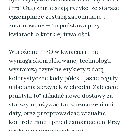
First Out)
zmniejszają ryzyko, że starsze
egzemplarze zostaną zapomniane i
zmarnowane — to podstawa przy
kwiatach o krótkiej trwałości.
Wdrożenie FIFO w kwiaciarni nie
wymaga skomplikowanej technologii"
wystarczą czytelne etykiety z datą,
kolorystyczne kody półek i jasne reguły
układania skrzynek w chłodni. Zalecane
praktyki to" układać nowe dostawy za
starszymi, używać tac z oznaczeniami
daty, oraz przeprowadzać wizualne
kontrole rano i przed zamknięciem. Przy
większych operacjach warto