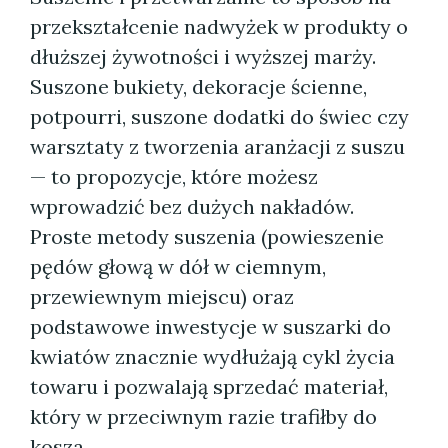
przekształcenie nadwyżek w produkty o
dłuższej żywotności i wyższej marży.
Suszone bukiety, dekoracje ścienne,
potpourri, suszone dodatki do świec czy
warsztaty z tworzenia aranżacji z suszu
— to propozycje, które możesz
wprowadzić bez dużych nakładów.
Proste metody suszenia (powieszenie
pędów głową w dół w ciemnym,
przewiewnym miejscu) oraz
podstawowe inwestycje w suszarki do
kwiatów znacznie wydłużają cykl życia
towaru i pozwalają sprzedać materiał,
który w przeciwnym razie trafiłby do
kosza.