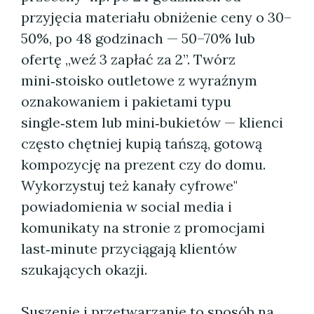
przyjęcia materiału obniżenie ceny o 30–
50%, po 48 godzinach — 50–70% lub
ofertę „weź 3 zapłać za 2”. Twórz
mini‑stoisko outletowe z wyraźnym
oznakowaniem i pakietami typu
single‑stem lub mini‑bukietów — klienci
często chętniej kupią tańszą, gotową
kompozycję na prezent czy do domu.
Wykorzystuj też kanały cyfrowe"
powiadomienia w social media i
komunikaty na stronie z promocjami
last‑minute przyciągają klientów
szukających okazji.
Suszenie i przetwarzanie to sposób na