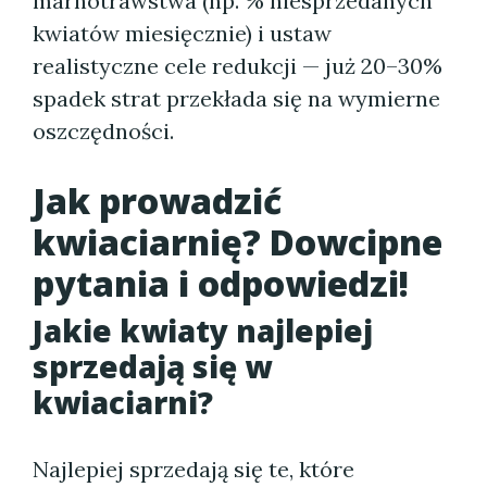
marnotrawstwa (np. % niesprzedanych
kwiatów miesięcznie) i ustaw
realistyczne cele redukcji — już 20–30%
spadek strat przekłada się na wymierne
oszczędności.
Jak prowadzić
kwiaciarnię? Dowcipne
pytania i odpowiedzi!
Jakie kwiaty najlepiej
sprzedają się w
kwiaciarni?
Najlepiej sprzedają się te, które