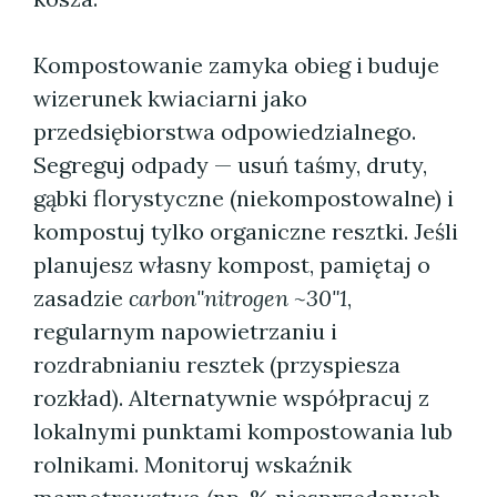
Kompostowanie zamyka obieg i buduje
wizerunek kwiaciarni jako
przedsiębiorstwa odpowiedzialnego.
Segreguj odpady — usuń taśmy, druty,
gąbki florystyczne (niekompostowalne) i
kompostuj tylko organiczne resztki. Jeśli
planujesz własny kompost, pamiętaj o
zasadzie
carbon"nitrogen ~30"1
,
regularnym napowietrzaniu i
rozdrabnianiu resztek (przyspiesza
rozkład). Alternatywnie współpracuj z
lokalnymi punktami kompostowania lub
rolnikami. Monitoruj wskaźnik