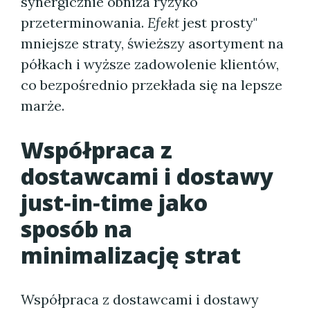
synergicznie obniża ryzyko
przeterminowania.
Efekt
jest prosty"
mniejsze straty, świeższy asortyment na
półkach i wyższe zadowolenie klientów,
co bezpośrednio przekłada się na lepsze
marże.
Współpraca z
dostawcami i dostawy
just‑in‑time jako
sposób na
minimalizację strat
Współpraca z dostawcami i dostawy