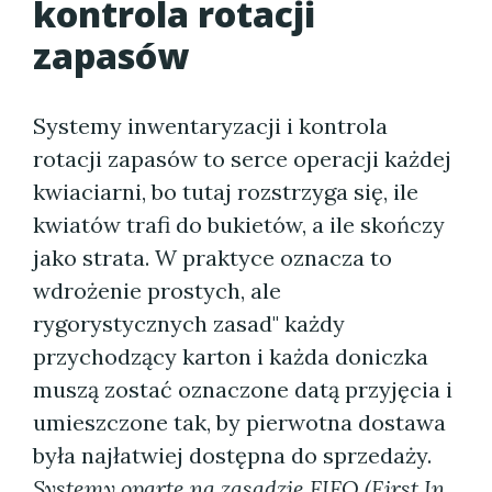
kontrola rotacji
zapasów
Systemy inwentaryzacji i kontrola
rotacji zapasów to serce operacji każdej
kwiaciarni, bo tutaj rozstrzyga się, ile
kwiatów trafi do bukietów, a ile skończy
jako strata. W praktyce oznacza to
wdrożenie prostych, ale
rygorystycznych zasad" każdy
przychodzący karton i każda doniczka
muszą zostać oznaczone datą przyjęcia i
umieszczone tak, by pierwotna dostawa
była najłatwiej dostępna do sprzedaży.
Systemy oparte na zasadzie FIFO (First In,