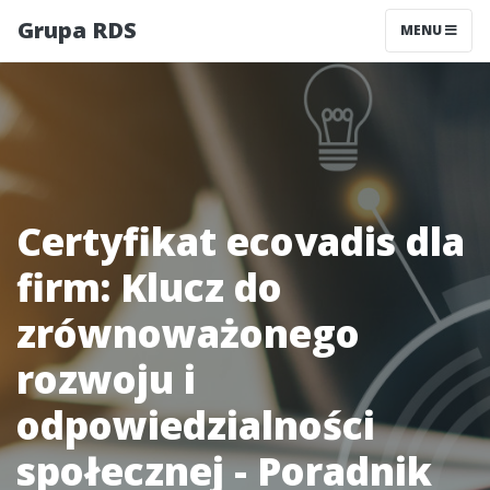
Grupa RDS
MENU
Certyfikat ecovadis dla
firm: Klucz do
zrównoważonego
rozwoju i
odpowiedzialności
społecznej - Poradnik