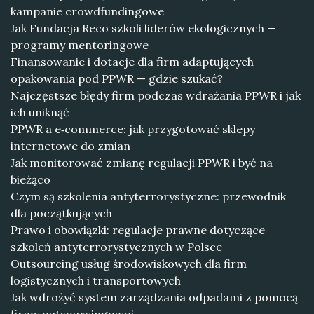
kampanie crowdfundingowe
Jak Fundacja Reco szkoli liderów ekologicznych —
programy mentoringowe
Finansowanie i dotacje dla firm adaptujących
opakowania pod PPWR — gdzie szukać?
Najczęstsze błędy firm podczas wdrażania PPWR i jak
ich uniknąć
PPWR a e‑commerce: jak przygotować sklepy
internetowe do zmian
Jak monitorować zmianę regulacji PPWR i być na
bieżąco
Czym są szkolenia antyterrorystyczne: przewodnik
dla początkujących
Prawo i obowiązki: regulacje prawne dotyczące
szkoleń antyterrorystycznych w Polsce
Outsourcing usług środowiskowych dla firm
logistycznych i transportowych
Jak wdrożyć system zarządzania odpadami z pomocą