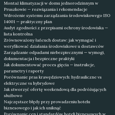
Montaż klimatyzacji w domu jednorodzinnym w
Pruszkowie — rozwiązania i rekomendacje
Wdrożenie systemu zarządzania środowiskowego ISO
14001 — praktyczny plan
Audyt zgodności z przepisami ochrony środowiska —
lista kontrolna
Zrównoważony łańcuch dostaw: jak wymagać i
weryfikować działania środowiskowe u dostawców
Zarządzanie odpadami niebezpiecznymi — wymogi,
dokumentacja i bezpieczne praktyki
Jak dokumentować proces gięcia — instrukcje,
parametry i raporty
Porównanie pras krawędziowych: hydrauliczne vs
elektryczne vs hybrydowe
Jak stworzyć ofertę weekendową dla podróżujących
służbowo
Najczęstsze błędy przy prowadzeniu hotelu
biznesowego i jak ich uniknąć
Porównanie cen i standardów hoteli biznesowych w