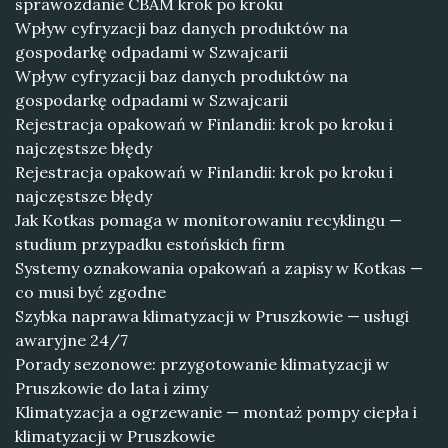
sprawozdanie CBAM krok po kroku
Wpływ cyfryzacji baz danych produktów na
gospodarkę odpadami w Szwajcarii
Wpływ cyfryzacji baz danych produktów na
gospodarkę odpadami w Szwajcarii
Rejestracja opakowań w Finlandii: krok po kroku i
najczęstsze błędy
Rejestracja opakowań w Finlandii: krok po kroku i
najczęstsze błędy
Jak Kotkas pomaga w monitorowaniu recyklingu —
studium przypadku estońskich firm
Systemy oznakowania opakowań a zapisy w Kotkas —
co musi być zgodne
Szybka naprawa klimatyzacji w Pruszkowie — usługi
awaryjne 24/7
Porady sezonowe: przygotowanie klimatyzacji w
Pruszkowie do lata i zimy
Klimatyzacja a ogrzewanie — montaż pompy ciepła i
klimatyzacji w Pruszkowie