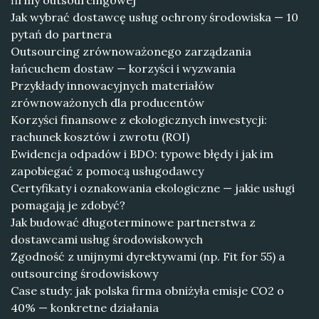
firmy outsourcingowej
Jak wybrać dostawcę usług ochrony środowiska — 10
pytań do partnera
Outsourcing zrównoważonego zarządzania
łańcuchem dostaw — korzyści i wyzwania
Przykłady innowacyjnych materiałów
zrównoważonych dla producentów
Korzyści finansowe z ekologicznych inwestycji:
rachunek kosztów i zwrotu (ROI)
Ewidencja odpadów i BDO: typowe błędy i jak im
zapobiegać z pomocą usługodawcy
Certyfikaty i oznakowania ekologiczne — jakie usługi
pomagają je zdobyć?
Jak budować długoterminowe partnerstwa z
dostawcami usług środowiskowych
Zgodność z unijnymi dyrektywami (np. Fit for 55) a
outsourcing środowiskowy
Case study: jak polska firma obniżyła emisje CO2 o
40% — konkretne działania