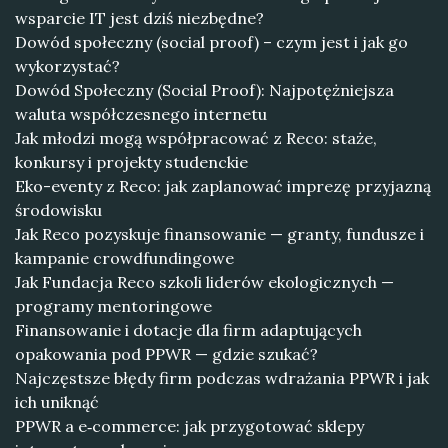
wsparcie IT jest dziś niezbędne?
Dowód społeczny (social proof) – czym jest i jak go
wykorzystać?
Dowód Społeczny (Social Proof): Najpotężniejsza
waluta współczesnego internetu
Jak młodzi mogą współpracować z Reco: staże,
konkursy i projekty studenckie
Eko-eventy z Reco: jak zaplanować imprezę przyjazną
środowisku
Jak Reco pozyskuje finansowanie — granty, fundusze i
kampanie crowdfundingowe
Jak Fundacja Reco szkoli liderów ekologicznych —
programy mentoringowe
Finansowanie i dotacje dla firm adaptujących
opakowania pod PPWR — gdzie szukać?
Najczęstsze błędy firm podczas wdrażania PPWR i jak
ich uniknąć
PPWR a e‑commerce: jak przygotować sklepy