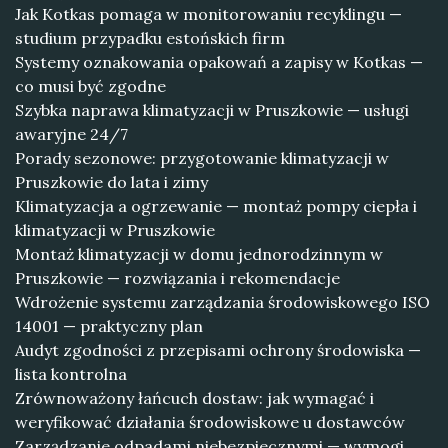
Jak Kotkas pomaga w monitorowaniu recyklingu —
studium przypadku estońskich firm
Systemy oznakowania opakowań a zapisy w Kotkas —
co musi być zgodne
Szybka naprawa klimatyzacji w Pruszkowie — usługi
awaryjne 24/7
Porady sezonowe: przygotowanie klimatyzacji w
Pruszkowie do lata i zimy
Klimatyzacja a ogrzewanie — montaż pompy ciepła i
klimatyzacji w Pruszkowie
Montaż klimatyzacji w domu jednorodzinnym w
Pruszkowie — rozwiązania i rekomendacje
Wdrożenie systemu zarządzania środowiskowego ISO
14001 — praktyczny plan
Audyt zgodności z przepisami ochrony środowiska —
lista kontrolna
Zrównoważony łańcuch dostaw: jak wymagać i
weryfikować działania środowiskowe u dostawców
Zarządzanie odpadami niebezpiecznymi — wymogi,