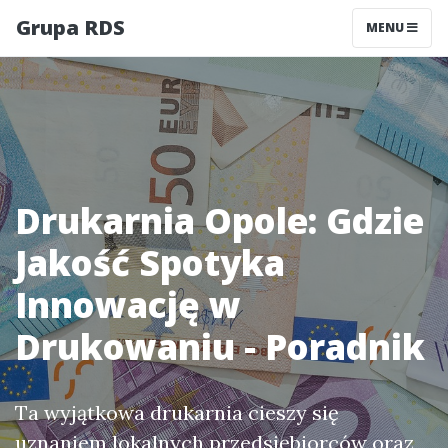
Grupa RDS
MENU
Drukarnia Opole: Gdzie
Jakość Spotyka
Innowację w
Drukowaniu - Poradnik
Ta wyjątkowa drukarnia cieszy się
uznaniem lokalnych przedsiębiorców oraz