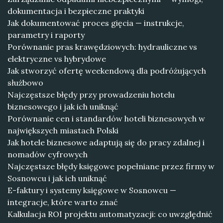
dokumentacja i bezpieczne praktyki
Jak dokumentować proces gięcia — instrukcje,
parametry i raporty
Porównanie pras krawędziowych: hydrauliczne vs
elektryczne vs hybrydowe
Jak stworzyć ofertę weekendową dla podróżujących
służbowo
Najczęstsze błędy przy prowadzeniu hotelu
biznesowego i jak ich uniknąć
Porównanie cen i standardów hoteli biznesowych w
największych miastach Polski
Jak hotele biznesowe adaptują się do pracy zdalnej i
nomadów cyfrowych
Najczęstsze błędy księgowe popełniane przez firmy w
Sosnowcu i jak ich uniknąć
E-faktury i systemy księgowe w Sosnowcu —
integracje, które warto znać
Kalkulacja ROI projektu automatyzacji: co uwzględnić