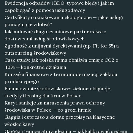
Ewidencja odpadów i BDO: typowe błędy i jak im
zapobiegać z pomocą usługodawcy
Certyfikaty i oznakowania ekologiczne — jakie usługi
pomagają je zdobyć?
Jak budować długoterminowe partnerstwa z
dostawcami usług środowiskowych
Zgodność z unijnymi dyrektywami (np. Fit for 55) a
outsourcing środowiskowy
Case study: jak polska firma obniżyła emisje CO2 o
40% — konkretne działania
Korzyści finansowe z termomodernizacji zakładu
produkcyjnego
Finansowanie środowiskowe: zielone obligacje,
kredyty i leasing dla firm w Polsce
Kary i sankcje za naruszenia prawa ochrony
środowiska w Polsce — co grozi firmie
Gaggia i espresso z domu: przepisy na klasyczne
włoskie kawy
Gaggia i temperatura idealna — jak kalibrować system