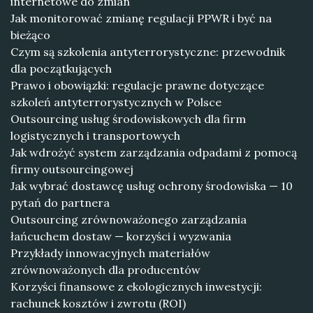
internetowe do zmian
Jak monitorować zmianę regulacji PPWR i być na
bieżąco
Czym są szkolenia antyterrorystyczne: przewodnik
dla początkujących
Prawo i obowiązki: regulacje prawne dotyczące
szkoleń antyterrorystycznych w Polsce
Outsourcing usług środowiskowych dla firm
logistycznych i transportowych
Jak wdrożyć system zarządzania odpadami z pomocą
firmy outsourcingowej
Jak wybrać dostawcę usług ochrony środowiska — 10
pytań do partnera
Outsourcing zrównoważonego zarządzania
łańcuchem dostaw — korzyści i wyzwania
Przykłady innowacyjnych materiałów
zrównoważonych dla producentów
Korzyści finansowe z ekologicznych inwestycji:
rachunek kosztów i zwrotu (ROI)