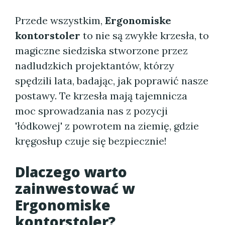
Przede wszystkim,
Ergonomiske
kontorstoler
to nie są zwykłe krzesła, to
magiczne siedziska stworzone przez
nadludzkich projektantów, którzy
spędzili lata, badając, jak poprawić nasze
postawy. Te krzesła mają tajemnicza
moc sprowadzania nas z pozycji
'łódkowej' z powrotem na ziemię, gdzie
kręgosłup czuje się bezpiecznie!
Dlaczego warto
zainwestować w
Ergonomiske
kontorstoler
?