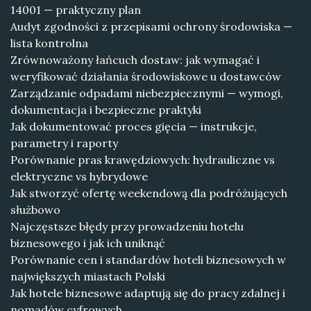
14001 — praktyczny plan
Audyt zgodności z przepisami ochrony środowiska —
lista kontrolna
Zrównoważony łańcuch dostaw: jak wymagać i
weryfikować działania środowiskowe u dostawców
Zarządzanie odpadami niebezpiecznymi — wymogi,
dokumentacja i bezpieczne praktyki
Jak dokumentować proces gięcia — instrukcje,
parametry i raporty
Porównanie pras krawędziowych: hydrauliczne vs
elektryczne vs hybrydowe
Jak stworzyć ofertę weekendową dla podróżujących
służbowo
Najczęstsze błędy przy prowadzeniu hotelu
biznesowego i jak ich uniknąć
Porównanie cen i standardów hoteli biznesowych w
największych miastach Polski
Jak hotele biznesowe adaptują się do pracy zdalnej i
nomadów cyfrowych