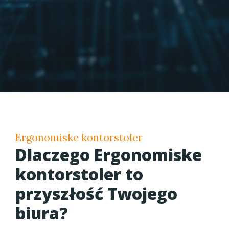
Ergonomiske kontorstoler
Dlaczego
Ergonomiske
kontorstoler
to
przyszłość Twojego
biura?