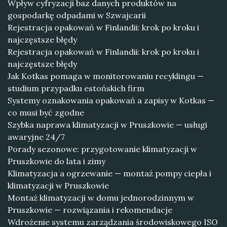
Wpływ cyfryzacji baz danych produktów na
gospodarkę odpadami w Szwajcarii
Rejestracja opakowań w Finlandii: krok po kroku i
najczęstsze błędy
Rejestracja opakowań w Finlandii: krok po kroku i
najczęstsze błędy
Jak Kotkas pomaga w monitorowaniu recyklingu —
studium przypadku estońskich firm
Systemy oznakowania opakowań a zapisy w Kotkas —
co musi być zgodne
Szybka naprawa klimatyzacji w Pruszkowie — usługi
awaryjne 24/7
Porady sezonowe: przygotowanie klimatyzacji w
Pruszkowie do lata i zimy
Klimatyzacja a ogrzewanie — montaż pompy ciepła i
klimatyzacji w Pruszkowie
Montaż klimatyzacji w domu jednorodzinnym w
Pruszkowie — rozwiązania i rekomendacje
Wdrożenie systemu zarządzania środowiskowego ISO