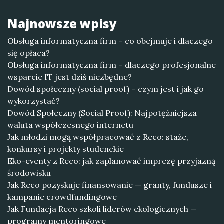
Najnowsze wpisy
Obsługa informatyczna firm – co obejmuje i dlaczego
się opłaca?
Obsługa informatyczna firm – dlaczego profesjonalne
wsparcie IT jest dziś niezbędne?
Dowód społeczny (social proof) – czym jest i jak go
wykorzystać?
Dowód Społeczny (Social Proof): Najpotężniejsza
waluta współczesnego internetu
Jak młodzi mogą współpracować z Reco: staże,
konkursy i projekty studenckie
Eko-eventy z Reco: jak zaplanować imprezę przyjazną
środowisku
Jak Reco pozyskuje finansowanie — granty, fundusze i
kampanie crowdfundingowe
Jak Fundacja Reco szkoli liderów ekologicznych —
programy mentoringowe