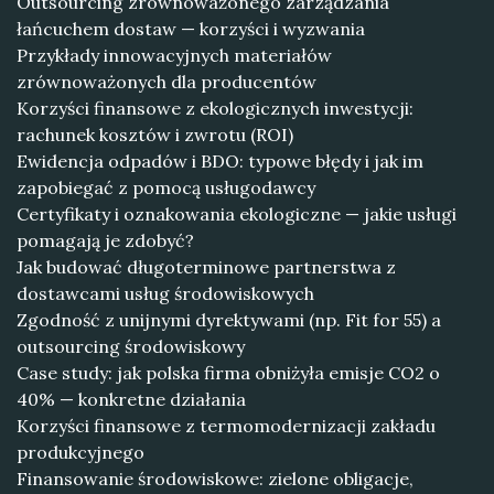
Outsourcing zrównoważonego zarządzania
łańcuchem dostaw — korzyści i wyzwania
Przykłady innowacyjnych materiałów
zrównoważonych dla producentów
Korzyści finansowe z ekologicznych inwestycji:
rachunek kosztów i zwrotu (ROI)
Ewidencja odpadów i BDO: typowe błędy i jak im
zapobiegać z pomocą usługodawcy
Certyfikaty i oznakowania ekologiczne — jakie usługi
pomagają je zdobyć?
Jak budować długoterminowe partnerstwa z
dostawcami usług środowiskowych
Zgodność z unijnymi dyrektywami (np. Fit for 55) a
outsourcing środowiskowy
Case study: jak polska firma obniżyła emisje CO2 o
40% — konkretne działania
Korzyści finansowe z termomodernizacji zakładu
produkcyjnego
Finansowanie środowiskowe: zielone obligacje,