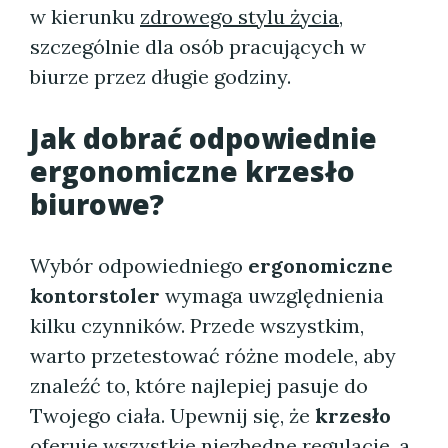
w kierunku
zdrowego stylu życia
,
szczególnie dla osób pracujących w
biurze przez długie godziny.
Jak dobrać odpowiednie
ergonomiczne krzesło
biurowe?
Wybór odpowiedniego
ergonomiczne
kontorstoler
wymaga uwzględnienia
kilku czynników. Przede wszystkim,
warto przetestować różne modele, aby
znaleźć to, które najlepiej pasuje do
Twojego ciała. Upewnij się, że
krzesło
oferuje wszystkie niezbedne regulacje, a