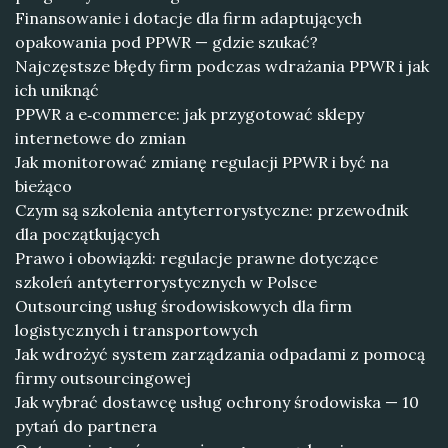
Finansowanie i dotacje dla firm adaptujących
opakowania pod PPWR — gdzie szukać?
Najczęstsze błędy firm podczas wdrażania PPWR i jak
ich uniknąć
PPWR a e‑commerce: jak przygotować sklepy
internetowe do zmian
Jak monitorować zmianę regulacji PPWR i być na
bieżąco
Czym są szkolenia antyterrorystyczne: przewodnik
dla początkujących
Prawo i obowiązki: regulacje prawne dotyczące
szkoleń antyterrorystycznych w Polsce
Outsourcing usług środowiskowych dla firm
logistycznych i transportowych
Jak wdrożyć system zarządzania odpadami z pomocą
firmy outsourcingowej
Jak wybrać dostawcę usług ochrony środowiska — 10
pytań do partnera