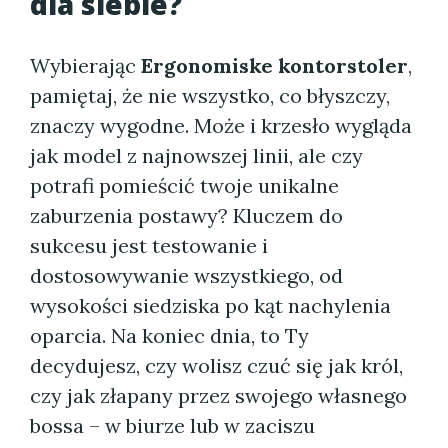
dla siebie?
Wybierając
Ergonomiske kontorstoler
,
pamiętaj, że nie wszystko, co błyszczy,
znaczy wygodne. Może i krzesło wygląda
jak model z najnowszej linii, ale czy
potrafi pomieścić twoje unikalne
zaburzenia postawy? Kluczem do
sukcesu jest testowanie i
dostosowywanie wszystkiego, od
wysokości siedziska po kąt nachylenia
oparcia. Na koniec dnia, to Ty
decydujesz, czy wolisz czuć się jak król,
czy jak złapany przez swojego własnego
bossa – w biurze lub w zaciszu