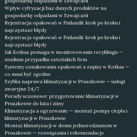
gospodarkę odpadami w Szwajcarii
Wpływ cyfryzacji baz danych produktów na
gospodarkę odpadami w Szwajcarii
Rejestracja opakowań w Finlandii: krok po kroku i
najczęstsze błędy
Rejestracja opakowań w Finlandii: krok po kroku i
najczęstsze błędy
Jak Kotkas pomaga w monitorowaniu recyklingu —
studium przypadku estońskich firm
Systemy oznakowania opakowań a zapisy w Kotkas —
co musi być zgodne
Szybka naprawa klimatyzacji w Pruszkowie — usługi
awaryjne 24/7
Porady sezonowe: przygotowanie klimatyzacji w
Pruszkowie do lata i zimy
Klimatyzacja a ogrzewanie — montaż pompy ciepła i
klimatyzacji w Pruszkowie
Montaż klimatyzacji w domu jednorodzinnym w
Pruszkowie — rozwiązania i rekomendacje