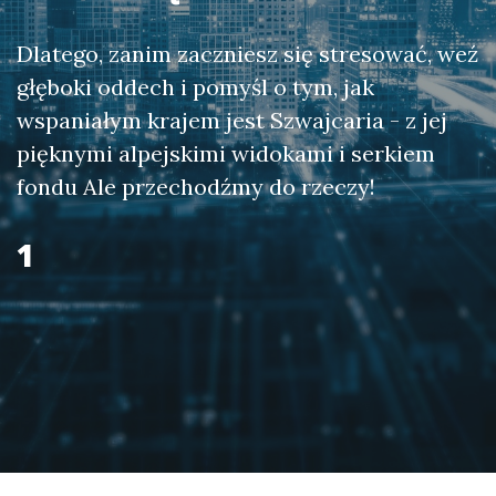
Dlatego, zanim zaczniesz się stresować, weź
głęboki oddech i pomyśl o tym, jak
wspaniałym krajem jest Szwajcaria - z jej
pięknymi alpejskimi widokami i serkiem
fondu Ale przechodźmy do rzeczy!
1