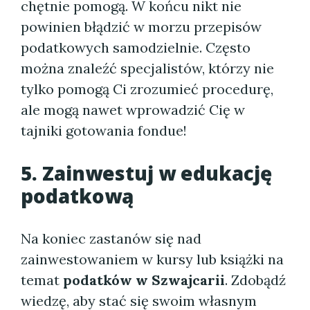
chętnie pomogą. W końcu nikt nie
powinien błądzić w morzu przepisów
podatkowych samodzielnie. Często
można znaleźć specjalistów, którzy nie
tylko pomogą Ci zrozumieć procedurę,
ale mogą nawet wprowadzić Cię w
tajniki gotowania fondue!
5. Zainwestuj w edukację
podatkową
Na koniec zastanów się nad
zainwestowaniem w kursy lub książki na
temat
podatków w Szwajcarii
. Zdobądź
wiedzę, aby stać się swoim własnym