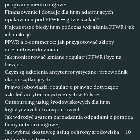
programy mentoringowe
Finansowanie i dotacje dla firm adaptujących
opakowania pod PPWR — gdzie szukać?
Najczęstsze błędy firm podczas wdrażania PPWR i jak
ich uniknąć
PPWR a e‑commerce: jak przygotować sklepy
internetowe do zmian
Jak monitorować zmianę regulacji PPWR i być na
bieżąco
Czym są szkolenia antyterrorystyczne: przewodnik
dla początkujących
Prawo i obowiązki: regulacje prawne dotyczące
szkoleń antyterrorystycznych w Polsce
Outsourcing usług środowiskowych dla firm
logistycznych i transportowych
Jak wdrożyć system zarządzania odpadami z pomocą
firmy outsourcingowej
Jak wybrać dostawcę usług ochrony środowiska — 10
pytań do partnera