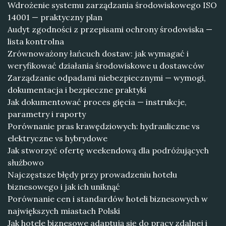
Wdrożenie systemu zarządzania środowiskowego ISO
14001 — praktyczny plan
Audyt zgodności z przepisami ochrony środowiska —
lista kontrolna
Zrównoważony łańcuch dostaw: jak wymagać i
weryfikować działania środowiskowe u dostawców
Zarządzanie odpadami niebezpiecznymi — wymogi,
dokumentacja i bezpieczne praktyki
Jak dokumentować proces gięcia — instrukcje,
parametry i raporty
Porównanie pras krawędziowych: hydrauliczne vs
elektryczne vs hybrydowe
Jak stworzyć ofertę weekendową dla podróżujących
służbowo
Najczęstsze błędy przy prowadzeniu hotelu
biznesowego i jak ich uniknąć
Porównanie cen i standardów hoteli biznesowych w
największych miastach Polski
Jak hotele biznesowe adaptują się do pracy zdalnej i