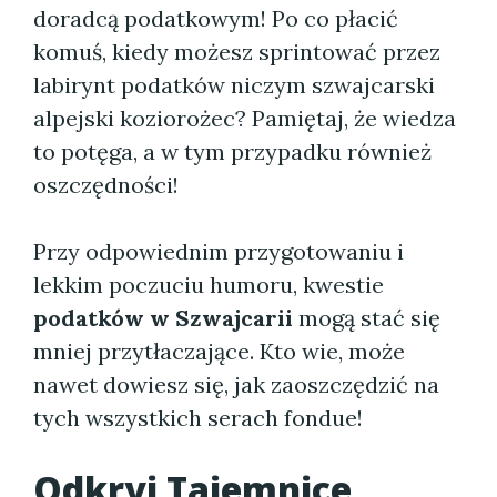
doradcą podatkowym! Po co płacić
komuś, kiedy możesz sprintować przez
labirynt podatków niczym szwajcarski
alpejski koziorożec? Pamiętaj, że wiedza
to potęga, a w tym przypadku również
oszczędności!
Przy odpowiednim przygotowaniu i
lekkim poczuciu humoru, kwestie
podatków w Szwajcarii
mogą stać się
mniej przytłaczające. Kto wie, może
nawet dowiesz się, jak zaoszczędzić na
tych wszystkich serach fondue!
Odkryj Tajemnice