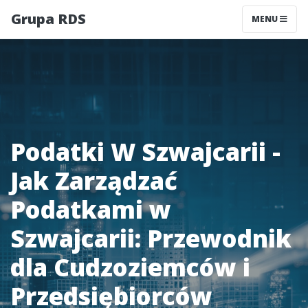
Grupa RDS
MENU
Podatki W Szwajcarii -
Jak Zarządzać
Podatkami w
Szwajcarii: Przewodnik
dla Cudzoziemców i
Przedsiębiorców