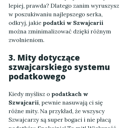
lepiej, prawda? Dlatego zanim wyruszysz
w poszukiwaniu najlepszego serka,
odkryj, jakie
podatki w Szwajcarii
można zminimalizować dzięki różnym
zwolnieniom.
3. Mity dotyczące
szwajcarskiego systemu
podatkowego
Kiedy myślisz o
podatkach w
Szwajcarii
, pewnie nasuwają ci się
różne mity. Na przykład, że wszyscy
Szwajcarzy są super bogaci i nie płacą