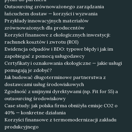
Outsourcing zrównoważonego zarządzania
łańcuchem dostaw — korzyści i wyzwania
Przykłady innowacyjnych materiałów
zrównoważonych dla producentów
Korzyści finansowe z ekologicznych inwestycji:
rachunek kosztów i zwrotu (ROI)
Ewidencja odpadów i BDO: typowe błędy i jak im
zapobiegać z pomocą usługodawcy
Certyfikaty i oznakowania ekologiczne — jakie usługi
pomagają je zdobyć?
Jak budować długoterminowe partnerstwa z
dostawcami usług środowiskowych
Zgodność z unijnymi dyrektywami (np. Fit for 55) a
outsourcing środowiskowy
Case study: jak polska firma obniżyła emisje CO2 o
40% — konkretne działania
Korzyści finansowe z termomodernizacji zakładu
produkcyjnego