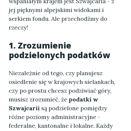
wspaniałym krajem jest Szwajcaria - z
jej pięknymi alpejskimi widokami i
serkiem fondu. Ale przechodźmy do
rzeczy!
1. Zrozumienie
podzielonych podatków
Niezależnie od tego, czy planujesz
osiedlenie się w krajowych sielankach,
czy po prostu chcesz podziwiać góry,
musisz zrozumieć, że
podatki w
Szwajcarii
są podzielone pomiędzy
różne poziomy administracyjne -
federalne, kantonalne i lokalne. Każdy