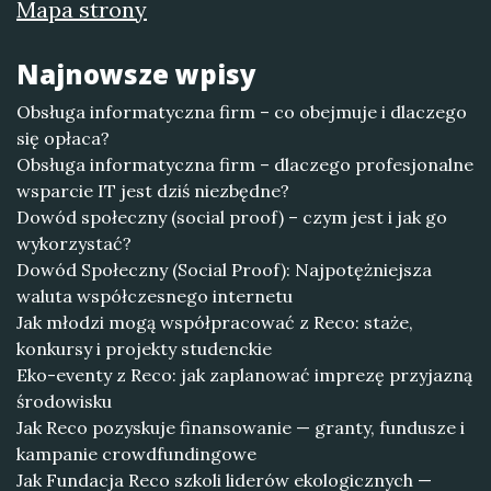
Mapa strony
Najnowsze wpisy
Obsługa informatyczna firm – co obejmuje i dlaczego
się opłaca?
Obsługa informatyczna firm – dlaczego profesjonalne
wsparcie IT jest dziś niezbędne?
Dowód społeczny (social proof) – czym jest i jak go
wykorzystać?
Dowód Społeczny (Social Proof): Najpotężniejsza
waluta współczesnego internetu
Jak młodzi mogą współpracować z Reco: staże,
konkursy i projekty studenckie
Eko-eventy z Reco: jak zaplanować imprezę przyjazną
środowisku
Jak Reco pozyskuje finansowanie — granty, fundusze i
kampanie crowdfundingowe
Jak Fundacja Reco szkoli liderów ekologicznych —