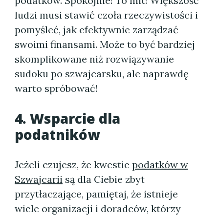
podatków. Spokojnie! To mit! Większość
ludzi musi stawić czoła rzeczywistości i
pomyśleć, jak efektywnie zarządzać
swoimi finansami. Może to być bardziej
skomplikowane niż rozwiązywanie
sudoku po szwajcarsku, ale naprawdę
warto spróbować!
4. Wsparcie dla
podatników
Jeżeli czujesz, że kwestie
podatków w
Szwajcarii
są dla Ciebie zbyt
przytłaczające, pamiętaj, że istnieje
wiele organizacji i doradców, którzy