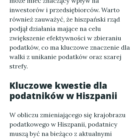
może mieć znaczący wpływ na
inwestorów i przedsiębiorców. Warto
również zauważyć, że hiszpański rząd
podjął działania mające na celu
zwiększenie efektywności w zbieraniu
podatków, co ma kluczowe znaczenie dla
walki z unikanie podatków oraz szarej
strefy.
Kluczowe kwestie dla
podatników w Hiszpanii
W obliczu zmieniającego się krajobrazu
podatkowego w Hiszpanii, podatnicy
muszą być na bieżąco z aktualnymi