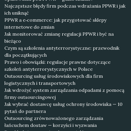
Najczęstsze błędy firm podczas wdrażania PPWR i jak
ich uniknąć
PPWR a e‑commerce: jak przygotować sklepy
internetowe do zmian
Jak monitorować zmianę regulacji PPWR i być na
bieżąco
Czym są szkolenia antyterrorystyczne: przewodnik
dla początkujących
Prawo i obowiązki: regulacje prawne dotyczące
szkoleń antyterrorystycznych w Polsce
Outsourcing usług środowiskowych dla firm
logistycznych i transportowych
Jak wdrożyć system zarządzania odpadami z pomocą
firmy outsourcingowej
Jak wybrać dostawcę usług ochrony środowiska — 10
pytań do partnera
Outsourcing zrównoważonego zarządzania
łańcuchem dostaw — korzyści i wyzwania