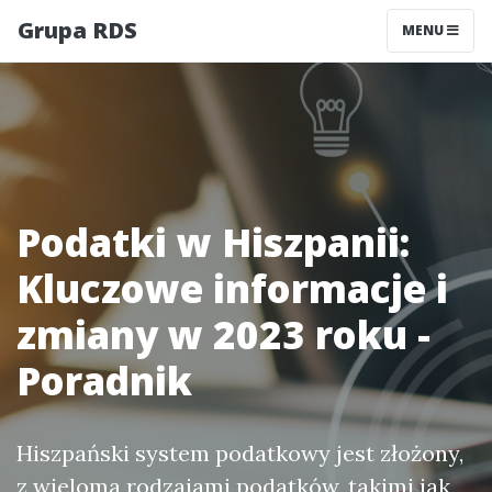
Grupa RDS
MENU
Podatki w Hiszpanii:
Kluczowe informacje i
zmiany w 2023 roku -
Poradnik
Hiszpański system podatkowy jest złożony,
z wieloma rodzajami podatków, takimi jak