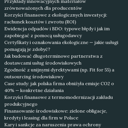
Przykłady innowacyjnych materiałów
zrównoważonych dla producentów
Korzyści finansowe z ekologicznych inwestycji:
rachunek kosztów i zwrotu (ROI)
Ewidencja odpadów i BDO: typowe błędy i jak im
zapobiegać z pomocą usługodawcy
Certyfikaty i oznakowania ekologiczne — jakie usługi
pomagają je zdobyć?
Jak budować długoterminowe partnerstwa z
dostawcami usług środowiskowych
Zgodność z unijnymi dyrektywami (np. Fit for 55) a
outsourcing środowiskowy
Case study: jak polska firma obniżyła emisje CO2 o
40% — konkretne działania
Korzyści finansowe z termomodernizacji zakładu
produkcyjnego
Finansowanie środowiskowe: zielone obligacje,
kredyty i leasing dla firm w Polsce
Kary i sankcje za naruszenia prawa ochrony