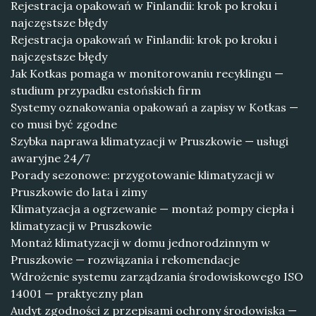
Rejestracja opakowań w Finlandii: krok po kroku i
najczęstsze błędy
Rejestracja opakowań w Finlandii: krok po kroku i
najczęstsze błędy
Jak Kotkas pomaga w monitorowaniu recyklingu —
studium przypadku estońskich firm
Systemy oznakowania opakowań a zapisy w Kotkas —
co musi być zgodne
Szybka naprawa klimatyzacji w Pruszkowie — usługi
awaryjne 24/7
Porady sezonowe: przygotowanie klimatyzacji w
Pruszkowie do lata i zimy
Klimatyzacja a ogrzewanie — montaż pompy ciepła i
klimatyzacji w Pruszkowie
Montaż klimatyzacji w domu jednorodzinnym w
Pruszkowie — rozwiązania i rekomendacje
Wdrożenie systemu zarządzania środowiskowego ISO
14001 — praktyczny plan
Audyt zgodności z przepisami ochrony środowiska —