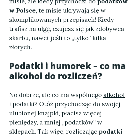
misie, ale kiedy przychodzi do
podatków
w Polsce
, te misie ukrywają się w
skomplikowanych przepisach! Kiedy
trafisz na ulgę, czujesz się jak zdobywca
skarbu, nawet jeśli to „tylko” kilka
złotych.
Podatki i humorek – co ma
alkohol do rozliczeń?
No dobrze, ale co ma wspólnego
alkohol
i podatki? Otóż przychodząc do swojej
ulubionej knajpki, płacisz więcej
pieniędzy, a mniej „podatków” w
sklepach. Tak więc, rozliczając
podatki