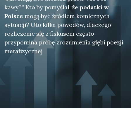
kawy?” Kto by pomyślał, że
podatki w
Polsce
mogą być źródłem komicznych
sytuacji? Oto kilka powodów, dlaczego
rozliczenie się z fiskusem często
przypomina próbę zrozumienia głębi poezji
metafizycznej