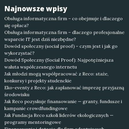
Najnowsze wpisy
Obsługa informatyczna firm – co obejmuje i dlaczego
się opłaca?
Obsługa informatyczna firm – dlaczego profesjonalne
wsparcie IT jest dziś niezbędne?
Dowód społeczny (social proof) – czym jest i jak go
wykorzystać?
Dowód Społeczny (Social Proof): Najpotężniejsza
waluta współczesnego internetu
Jak młodzi mogą współpracować z Reco: staże,
konkursy i projekty studenckie
Eko-eventy z Reco: jak zaplanować imprezę przyjazną
środowisku
Jak Reco pozyskuje finansowanie — granty, fundusze i
kampanie crowdfundingowe
Jak Fundacja Reco szkoli liderów ekologicznych —
programy mentoringowe