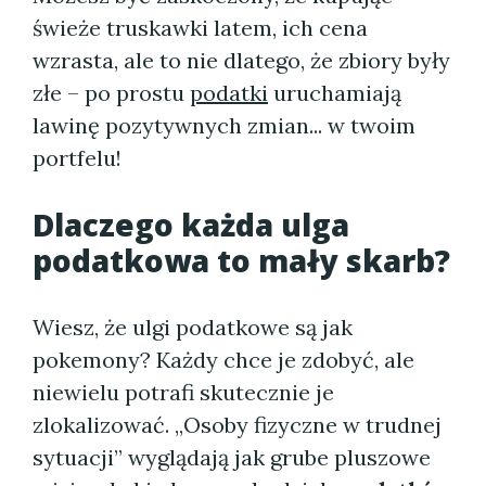
świeże truskawki latem, ich cena
wzrasta, ale to nie dlatego, że zbiory były
złe – po prostu
podatki
uruchamiają
lawinę pozytywnych zmian... w twoim
portfelu!
Dlaczego każda ulga
podatkowa to mały skarb?
Wiesz, że ulgi podatkowe są jak
pokemony? Każdy chce je zdobyć, ale
niewielu potrafi skutecznie je
zlokalizować. „Osoby fizyczne w trudnej
sytuacji” wyglądają jak grube pluszowe