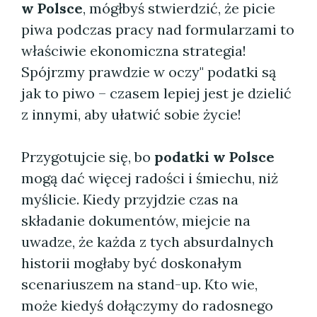
w Polsce
, mógłbyś stwierdzić, że picie
piwa podczas pracy nad formularzami to
właściwie ekonomiczna strategia!
Spójrzmy prawdzie w oczy" podatki są
jak to piwo – czasem lepiej jest je dzielić
z innymi, aby ułatwić sobie życie!
Przygotujcie się, bo
podatki w Polsce
mogą dać więcej radości i śmiechu, niż
myślicie. Kiedy przyjdzie czas na
składanie dokumentów, miejcie na
uwadze, że każda z tych absurdalnych
historii mogłaby być doskonałym
scenariuszem na stand-up. Kto wie,
może kiedyś dołączymy do radosnego