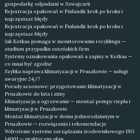
gospodarkę odpadami w Szwajcarii
Rejestracja opakowań w Finlandii: krok po kroku i
najczęstsze błędy
Rejestracja opakowań w Finlandii: krok po kroku i
najczęstsze błędy
Jak Kotkas pomaga w monitorowaniu recyklingu —
studium przypadku estońskich firm
Systemy oznakowania opakowań a zapisy w Kotkas —
co musi być zgodne
Szybka naprawa klimatyzacji w Pruszkowie — usługi
awaryjne 24/7
Porady sezonowe: przygotowanie klimatyzacji w
Pruszkowie do lata i zimy
Klimatyzacja a ogrzewanie — montaż pompy ciepła i
klimatyzacji w Pruszkowie
Montaż klimatyzacji w domu jednorodzinnym w
Pruszkowie — rozwiązania i rekomendacje
Wdrożenie systemu zarządzania środowiskowego ISO
14001 — praktyczny plan