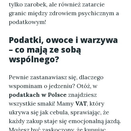
tylko zarobek, ale również zatarcie
granic między zdrowiem psychicznym a
podatkowym!
Podatki, owoce i warzywa
– co mają ze sobą
wspólnego?
Pewnie zastanawiasz się, dlaczego
wspominam o jedzeniu? Otóż, w
podatkach w Polsce
znajdziesz
wszystkie smaki! Mamy
VAT
, który
ukrywa się jak cebula, sprawiając, że
każdy zakup staje się emocjonalną jazdą.
Możesz być zaskoczony, że kupując