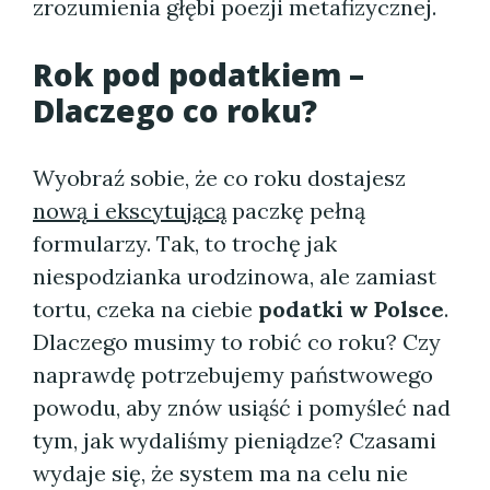
zrozumienia głębi poezji metafizycznej.
Rok pod podatkiem –
Dlaczego co roku?
Wyobraź sobie, że co roku dostajesz
nową i ekscytującą
paczkę pełną
formularzy. Tak, to trochę jak
niespodzianka urodzinowa, ale zamiast
tortu, czeka na ciebie
podatki w Polsce
.
Dlaczego musimy to robić co roku? Czy
naprawdę potrzebujemy państwowego
powodu, aby znów usiąść i pomyśleć nad
tym, jak wydaliśmy pieniądze? Czasami
wydaje się, że system ma na celu nie