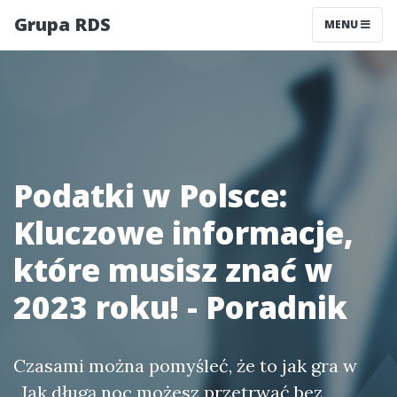
Grupa RDS
MENU
Podatki w Polsce:
Kluczowe informacje,
które musisz znać w
2023 roku! - Poradnik
Czasami można pomyśleć, że to jak gra w
„Jak długą noc możesz przetrwać bez