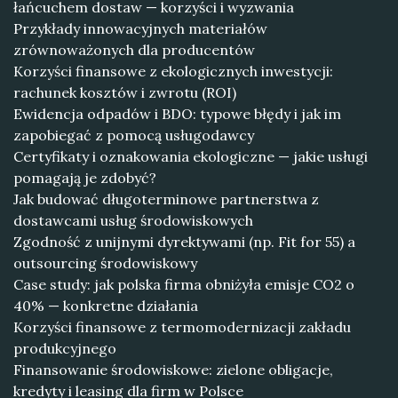
łańcuchem dostaw — korzyści i wyzwania
Przykłady innowacyjnych materiałów
zrównoważonych dla producentów
Korzyści finansowe z ekologicznych inwestycji:
rachunek kosztów i zwrotu (ROI)
Ewidencja odpadów i BDO: typowe błędy i jak im
zapobiegać z pomocą usługodawcy
Certyfikaty i oznakowania ekologiczne — jakie usługi
pomagają je zdobyć?
Jak budować długoterminowe partnerstwa z
dostawcami usług środowiskowych
Zgodność z unijnymi dyrektywami (np. Fit for 55) a
outsourcing środowiskowy
Case study: jak polska firma obniżyła emisje CO2 o
40% — konkretne działania
Korzyści finansowe z termomodernizacji zakładu
produkcyjnego
Finansowanie środowiskowe: zielone obligacje,
kredyty i leasing dla firm w Polsce