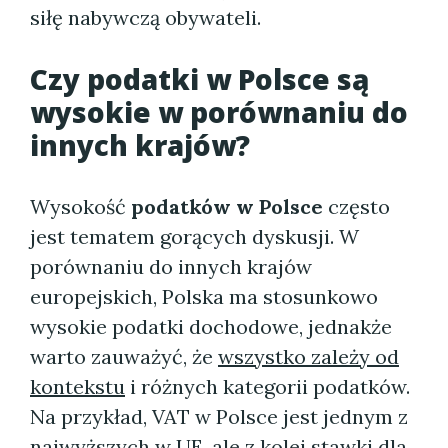
siłę nabywczą obywateli.
Czy podatki w Polsce są
wysokie w porównaniu do
innych krajów?
Wysokość
podatków w Polsce
często
jest tematem gorących dyskusji. W
porównaniu do innych krajów
europejskich, Polska ma stosunkowo
wysokie podatki dochodowe, jednakże
warto zauważyć, że
wszystko zależy od
kontekstu
i różnych kategorii podatków.
Na przykład, VAT w Polsce jest jednym z
najwyższych w UE, ale z kolei stawki dla