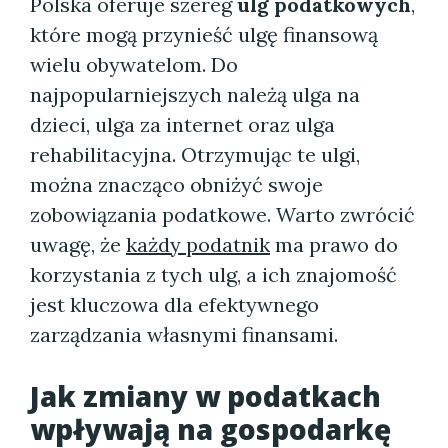
Polska oferuje szereg
ulg podatkowych
,
które mogą przynieść ulgę finansową
wielu obywatelom. Do
najpopularniejszych należą ulga na
dzieci, ulga za internet oraz ulga
rehabilitacyjna. Otrzymując te ulgi,
można znacząco obniżyć swoje
zobowiązania podatkowe. Warto zwrócić
uwagę, że
każdy podatnik
ma prawo do
korzystania z tych ulg, a ich znajomość
jest kluczowa dla efektywnego
zarządzania własnymi finansami.
Jak zmiany w podatkach
wpływają na gospodarkę