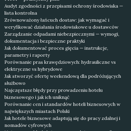
Audyt zgodności z przepisami ochrony środowiska —
lista kontrolna
Zrównoważony łańcuch dostaw: jak wymagać i
weryfikować działania środowiskowe u dostawców
Zarządzanie odpadami niebezpiecznymi — wymogi,
dokumentacja i bezpieczne praktyki
Jak dokumentować proces gięcia — instrukcje,
parametry i raporty
Porównanie pras krawędziowych: hydrauliczne vs
elektryczne vs hybrydowe
Jak stworzyć ofertę weekendową dla podróżujących
służbowo
Najczęstsze błędy przy prowadzeniu hotelu
biznesowego i jak ich uniknąć
Porównanie cen i standardów hoteli biznesowych w
największych miastach Polski
Jak hotele biznesowe adaptują się do pracy zdalnej i
nomadów cyfrowych