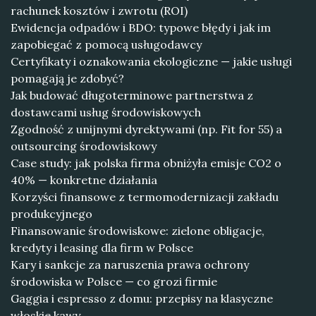
rachunek kosztów i zwrotu (ROI)
Ewidencja odpadów i BDO: typowe błędy i jak im
zapobiegać z pomocą usługodawcy
Certyfikaty i oznakowania ekologiczne — jakie usługi
pomagają je zdobyć?
Jak budować długoterminowe partnerstwa z
dostawcami usług środowiskowych
Zgodność z unijnymi dyrektywami (np. Fit for 55) a
outsourcing środowiskowy
Case study: jak polska firma obniżyła emisje CO2 o
40% — konkretne działania
Korzyści finansowe z termomodernizacji zakładu
produkcyjnego
Finansowanie środowiskowe: zielone obligacje,
kredyty i leasing dla firm w Polsce
Kary i sankcje za naruszenia prawa ochrony
środowiska w Polsce — co grozi firmie
Gaggia i espresso z domu: przepisy na klasyczne
włoskie kawy