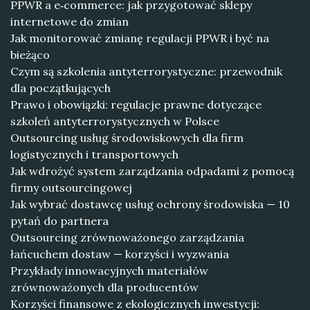
PPWR a e‑commerce: jak przygotować sklepy
internetowe do zmian
Jak monitorować zmianę regulacji PPWR i być na
bieżąco
Czym są szkolenia antyterrorystyczne: przewodnik
dla początkujących
Prawo i obowiązki: regulacje prawne dotyczące
szkoleń antyterrorystycznych w Polsce
Outsourcing usług środowiskowych dla firm
logistycznych i transportowych
Jak wdrożyć system zarządzania odpadami z pomocą
firmy outsourcingowej
Jak wybrać dostawcę usług ochrony środowiska — 10
pytań do partnera
Outsourcing zrównoważonego zarządzania
łańcuchem dostaw — korzyści i wyzwania
Przykłady innowacyjnych materiałów
zrównoważonych dla producentów
Korzyści finansowe z ekologicznych inwestycji: