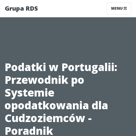
Grupa RDS
MENU
Podatki w Portugalii:
Przewodnik po
Systemie
opodatkowania dla
Cudzoziemców -
Poradnik