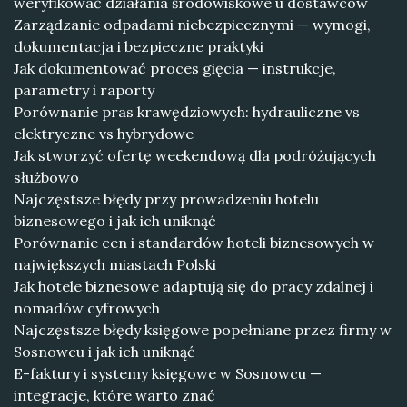
weryfikować działania środowiskowe u dostawców
Zarządzanie odpadami niebezpiecznymi — wymogi,
dokumentacja i bezpieczne praktyki
Jak dokumentować proces gięcia — instrukcje,
parametry i raporty
Porównanie pras krawędziowych: hydrauliczne vs
elektryczne vs hybrydowe
Jak stworzyć ofertę weekendową dla podróżujących
służbowo
Najczęstsze błędy przy prowadzeniu hotelu
biznesowego i jak ich uniknąć
Porównanie cen i standardów hoteli biznesowych w
największych miastach Polski
Jak hotele biznesowe adaptują się do pracy zdalnej i
nomadów cyfrowych
Najczęstsze błędy księgowe popełniane przez firmy w
Sosnowcu i jak ich uniknąć
E-faktury i systemy księgowe w Sosnowcu —
integracje, które warto znać