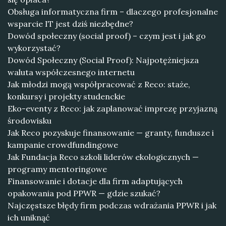
Obsługa informatyczna firm – dlaczego profesjonalne
wsparcie IT jest dziś niezbędne?
Dowód społeczny (social proof) – czym jest i jak go
wykorzystać?
Dowód Społeczny (Social Proof): Najpotężniejsza
waluta współczesnego internetu
Jak młodzi mogą współpracować z Reco: staże,
konkursy i projekty studenckie
Eko-eventy z Reco: jak zaplanować imprezę przyjazną
środowisku
Jak Reco pozyskuje finansowanie — granty, fundusze i
kampanie crowdfundingowe
Jak Fundacja Reco szkoli liderów ekologicznych —
programy mentoringowe
Finansowanie i dotacje dla firm adaptujących
opakowania pod PPWR — gdzie szukać?
Najczęstsze błędy firm podczas wdrażania PPWR i jak
ich uniknąć