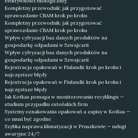
efektywności ekologicznej
Kompletny przewodnik: jak przygotować
sprawozdanie CBAM krok po kroku
Kompletny przewodnik: jak przygotować
sprawozdanie CBAM krok po kroku
Wpływ cyfryzacji baz danych produktów na
gospodarkę odpadami w Szwajcarii
Wpływ cyfryzacji baz danych produktów na
gospodarkę odpadami w Szwajcarii
Rejestracja opakowań w Finlandii: krok po kroku i
najczęstsze błędy
Rejestracja opakowań w Finlandii: krok po kroku i
najczęstsze błędy
Jak Kotkas pomaga w monitorowaniu recyklingu —
studium przypadku estońskich firm
Systemy oznakowania opakowań a zapisy w Kotkas —
co musi być zgodne
Szybka naprawa klimatyzacji w Pruszkowie — usługi
awaryjne 24/7