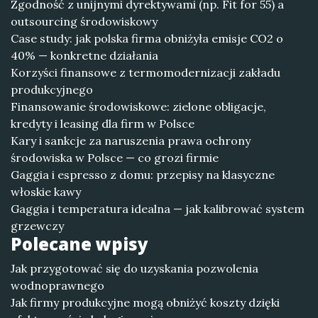
Zgodność z unijnymi dyrektywami (np. Fit for 55) a
outsourcing środowiskowy
Case study: jak polska firma obniżyła emisje CO2 o
40% — konkretne działania
Korzyści finansowe z termomodernizacji zakładu
produkcyjnego
Finansowanie środowiskowe: zielone obligacje,
kredyty i leasing dla firm w Polsce
Kary i sankcje za naruszenia prawa ochrony
środowiska w Polsce — co grozi firmie
Gaggia i espresso z domu: przepisy na klasyczne
włoskie kawy
Gaggia i temperatura idealna — jak kalibrować system
grzewczy
Polecane wpisy
Jak przygotować się do uzyskania pozwolenia
wodnoprawnego
Jak firmy produkcyjne mogą obniżyć koszty dzięki