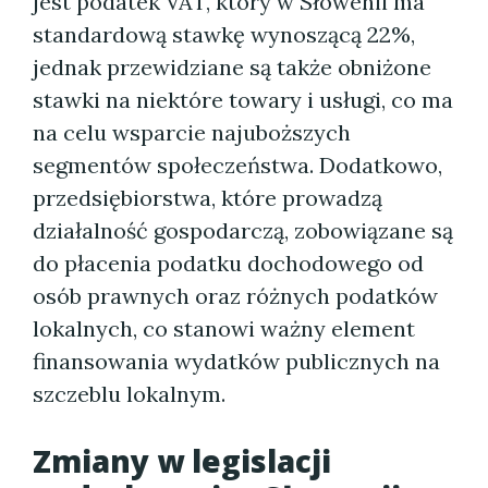
jest podatek VAT, który w Słowenii ma
standardową stawkę wynoszącą 22%,
jednak przewidziane są także obniżone
stawki na niektóre towary i usługi, co ma
na celu wsparcie najuboższych
segmentów społeczeństwa. Dodatkowo,
przedsiębiorstwa, które prowadzą
działalność gospodarczą, zobowiązane są
do płacenia podatku dochodowego od
osób prawnych oraz różnych podatków
lokalnych, co stanowi ważny element
finansowania wydatków publicznych na
szczeblu lokalnym.
Zmiany w legislacji