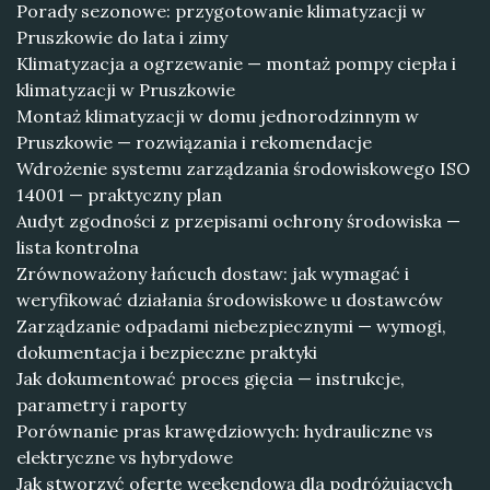
Porady sezonowe: przygotowanie klimatyzacji w
Pruszkowie do lata i zimy
Klimatyzacja a ogrzewanie — montaż pompy ciepła i
klimatyzacji w Pruszkowie
Montaż klimatyzacji w domu jednorodzinnym w
Pruszkowie — rozwiązania i rekomendacje
Wdrożenie systemu zarządzania środowiskowego ISO
14001 — praktyczny plan
Audyt zgodności z przepisami ochrony środowiska —
lista kontrolna
Zrównoważony łańcuch dostaw: jak wymagać i
weryfikować działania środowiskowe u dostawców
Zarządzanie odpadami niebezpiecznymi — wymogi,
dokumentacja i bezpieczne praktyki
Jak dokumentować proces gięcia — instrukcje,
parametry i raporty
Porównanie pras krawędziowych: hydrauliczne vs
elektryczne vs hybrydowe
Jak stworzyć ofertę weekendową dla podróżujących