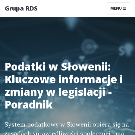
Grupa RDS
MENU
Podatki w Słowenii:
Kluczowe informacje i
zmiany w legislacji -
Poradnik
System podatkowy w Słowenii opiera się na
zasadach sprawiedliwości społecznej i ma