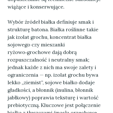
wiążące i konserwujące.
Wybór źródeł białka definiuje smak i
strukturę batona. Białka roślinne takie
jak izolat grochu, koncentrat białka
sojowego czy mieszanki
ryżowo‑grochowe dają dobrą
rozpuszczalność i neutralny smak;
jednak każde z nich ma swoje zalety i
ograniczenia — np. izolat grochu bywa
lekko „ziemist”, sojowe białko dodaje
gładkości, a błonnik (inulina, błonnik
jabłkowy) poprawia teksturę i wartość
prebiotyczną. Kluczowe jest połączenie
białka z tłuszczami (masła orzechowe,