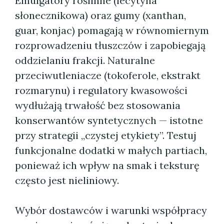
Emulgatory roślinne (lecytyna
słonecznikowa) oraz gumy (xanthan,
guar, konjac) pomagają w równomiernym
rozprowadzeniu tłuszczów i zapobiegają
oddzielaniu frakcji. Naturalne
przeciwutleniacze (tokoferole, ekstrakt
rozmarynu) i regulatory kwasowości
wydłużają trwałość bez stosowania
konserwantów syntetycznych — istotne
przy strategii „czystej etykiety”. Testuj
funkcjonalne dodatki w małych partiach,
ponieważ ich wpływ na smak i teksturę
często jest nieliniowy.
Wybór dostawców i warunki współpracy