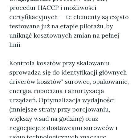
procedur HACCP i możliwości
certyfikacyjnych — te elementy są często
testowane już na etapie pilotażu, by
uniknąć kosztownych zmian na pełnej
linii.
Kontrola kosztów przy skalowaniu
sprowadza się do identyfikacji głównych
driverów kosztów" surowce, opakowanie,
energia, robocizna i amortyzacja
urządzeń. Optymalizacja wydajności
(mniejsze straty przy porcjowaniu,
większy wsad na godzinę) oraz
negocjacje z dostawcami surowców i
usług technologicznych znacząco