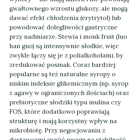
gwałtownego wzrostu glukozy, ale mogą
dawać efekt chłodzenia (erytrytol) lub
powodować dolegliwości gastryczne
przy nadmiarze. Stewia i monk fruit (luo
han guo) są intensywnie słodkie, więc
zwykle łączy się je z polialkoholami, by
zredukować posmak. Coraz bardziej
popularne są też naturalne syropy o
niskim indeksie glikemicznym (np. syrop
z agawy w ograniczonych ilościach) oraz
prebiotyczne słodziki typu inulina czy
FOS, które dodatkowo poprawiają
strukturę i mają korzystny wpływ na
mikrobiotę. Przy negocjowaniu z
dostawcami zwróć uwagę na stabilność