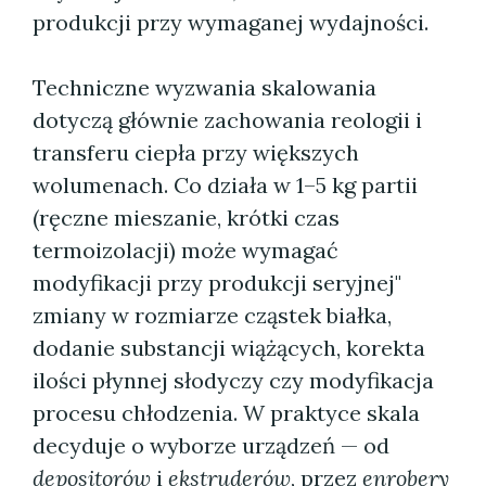
produkcji przy wymaganej wydajności.
Techniczne wyzwania skalowania
dotyczą głównie zachowania reologii i
transferu ciepła przy większych
wolumenach. Co działa w 1–5 kg partii
(ręczne mieszanie, krótki czas
termoizolacji) może wymagać
modyfikacji przy produkcji seryjnej"
zmiany w rozmiarze cząstek białka,
dodanie substancji wiążących, korekta
ilości płynnej słodyczy czy modyfikacja
procesu chłodzenia. W praktyce skala
decyduje o wyborze urządzeń — od
depositorów
i
ekstruderów
, przez
enrobery