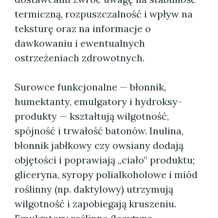
termiczną, rozpuszczalność i wpływ na
teksturę oraz na informacje o
dawkowaniu i ewentualnych
ostrzeżeniach zdrowotnych.
Surowce funkcjonalne — błonnik,
humektanty, emulgatory i hydroksy-
produkty — kształtują wilgotność,
spójność i trwałość batonów. Inulina,
błonnik jabłkowy czy owsiany dodają
objętości i poprawiają „ciało” produktu;
gliceryna, syropy polialkoholowe i miód
roślinny (np. daktylowy) utrzymują
wilgotność i zapobiegają kruszeniu.