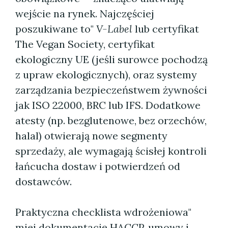
wejście na rynek. Najczęściej
poszukiwane to"
V-Label
lub certyfikat
The Vegan Society, certyfikat
ekologiczny UE (jeśli surowce pochodzą
z upraw ekologicznych), oraz systemy
zarządzania bezpieczeństwem żywności
jak ISO 22000, BRC lub IFS. Dodatkowe
atesty (np. bezglutenowe, bez orzechów,
halal) otwierają nowe segmenty
sprzedaży, ale wymagają ścisłej kontroli
łańcucha dostaw i potwierdzeń od
dostawców.
Praktyczna checklista wdrożeniowa"
miej dokumentację HACCP, umowy i