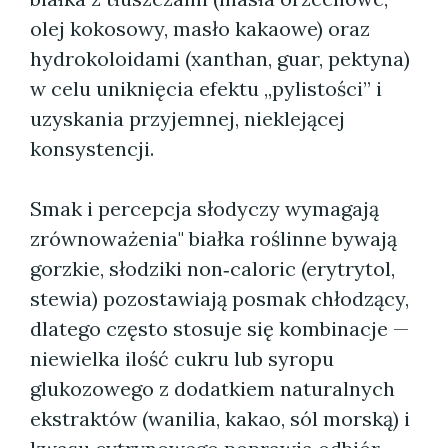
olej kokosowy, masło kakaowe) oraz
hydro­koloidami (xanthan, guar, pektyna)
w celu uniknięcia efektu „pylistości” i
uzyskania przyjemnej, nieklejącej
konsystencji.
Smak i percepcja słodyczy wymagają
zrównoważenia" białka roślinne bywają
gorzkie, słodziki non‑caloric (erytrytol,
stewia) pozostawiają posmak chłodzący,
dlatego często stosuje się kombinacje —
niewielka ilość cukru lub syropu
glukozowego z dodatkiem naturalnych
ekstraktów (wanilia, kakao, sól morską) i