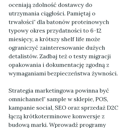
oceniają zdolność dostawcy do
utrzymania ciągłości. Pamiętaj o
trwałości" dla batonów proteinowych
typowy okres przydatności to 6–12
miesięcy, a krótszy shelf life może
ograniczyć zainteresowanie dużych
detalistów. Zadbaj też o testy migracji
opakowania i dokumentację zgodną z
wymaganiami bezpieczeństwa żywności.
Strategia marketingowa powinna być
omnichannel" sample w sklepie, POS,
kampanie social, SEO oraz sprzedaż D2C
łączą krótkoterminowe konwersje z
budową marki. Wprowadź programy