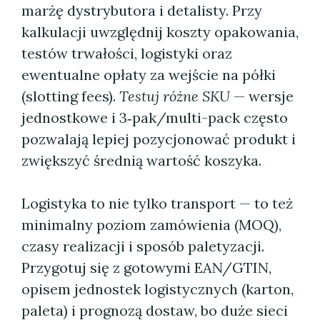
marżę dystrybutora i detalisty. Przy
kalkulacji uwzględnij koszty opakowania,
testów trwałości, logistyki oraz
ewentualne opłaty za wejście na półki
(slotting fees).
Testuj różne SKU
— wersje
jednostkowe i 3‑pak/multi-pack często
pozwalają lepiej pozycjonować produkt i
zwiększyć średnią wartość koszyka.
Logistyka to nie tylko transport — to też
minimalny poziom zamówienia (MOQ),
czasy realizacji i sposób paletyzacji.
Przygotuj się z gotowymi EAN/GTIN,
opisem jednostek logistycznych (karton,
paleta) i prognozą dostaw, bo duże sieci