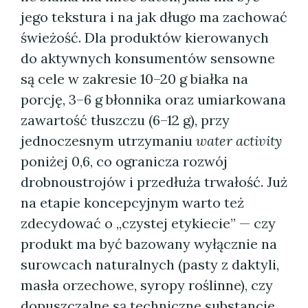
jego tekstura i na jak długo ma zachować
świeżość. Dla produktów kierowanych
do aktywnych konsumentów sensowne
są cele w zakresie 10–20 g białka na
porcję, 3–6 g błonnika oraz umiarkowana
zawartość tłuszczu (6–12 g), przy
jednoczesnym utrzymaniu
water activity
poniżej 0,6, co ogranicza rozwój
drobnoustrojów i przedłuża trwałość. Już
na etapie koncepcyjnym warto też
zdecydować o „czystej etykiecie” — czy
produkt ma być bazowany wyłącznie na
surowcach naturalnych (pasty z daktyli,
masła orzechowe, syropy roślinne), czy
dopuszczalne są techniczne substancje