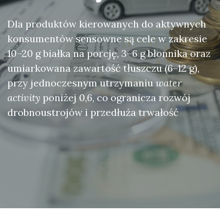
Dla produktów kierowanych do aktywnych
konsumentów sensowne są cele w zakresie
10–20 g białka na porcję, 3–6 g błonnika oraz
umiarkowana zawartość tłuszczu (6–12 g),
przy jednoczesnym utrzymaniu
water
activity
poniżej 0,6, co ogranicza rozwój
drobnoustrojów i przedłuża trwałość