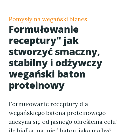
Pomysły na wegański biznes
Formułowanie
receptury" jak
stworzyć smaczny,
stabilny i odżywczy
wegański baton
proteinowy
Formułowanie receptury dla
wegańskiego batona proteinowego
zaczyna się od jasnego określenia celu"
ile białka ma mieć baton, jaka ma być