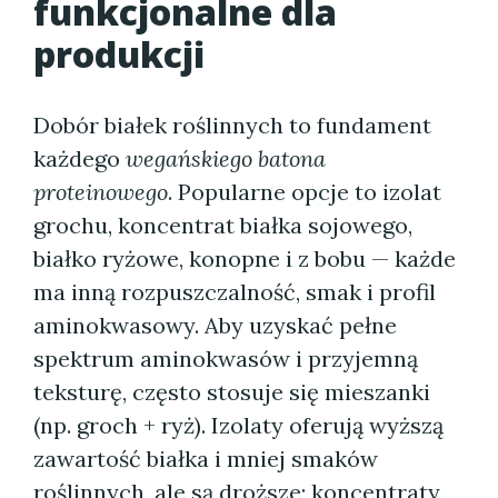
funkcjonalne dla
produkcji
Dobór białek roślinnych to fundament
każdego
wegańskiego batona
proteinowego
. Popularne opcje to izolat
grochu, koncentrat białka sojowego,
białko ryżowe, konopne i z bobu — każde
ma inną rozpuszczalność, smak i profil
aminokwasowy. Aby uzyskać pełne
spektrum aminokwasów i przyjemną
teksturę, często stosuje się mieszanki
(np. groch + ryż). Izolaty oferują wyższą
zawartość białka i mniej smaków
roślinnych, ale są droższe; koncentraty