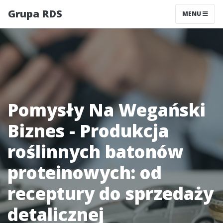
Grupa RDS
MENU
Pomysły Na Wegański
Biznes - Produkcja
roślinnych batonów
proteinowych: od
receptury do sprzedaży
detalicznej