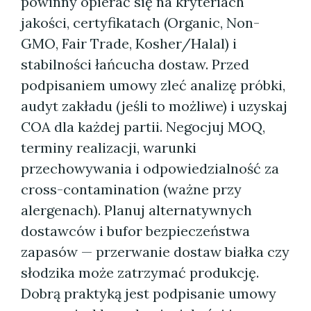
powinny opierać się na kryteriach
jakości, certyfikatach (Organic, Non-
GMO, Fair Trade, Kosher/Halal) i
stabilności łańcucha dostaw. Przed
podpisaniem umowy zleć analizę próbki,
audyt zakładu (jeśli to możliwe) i uzyskaj
COA dla każdej partii. Negocjuj MOQ,
terminy realizacji, warunki
przechowywania i odpowiedzialność za
cross-contamination (ważne przy
alergenach). Planuj alternatywnych
dostawców i bufor bezpieczeństwa
zapasów — przerwanie dostaw białka czy
słodzika może zatrzymać produkcję.
Dobrą praktyką jest podpisanie umowy