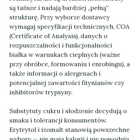
są tańsze i nadają bardziej „pełną”
strukturę. Przy wyborze dostawcy
wymagaj specyfikacji technicznych, COA
(Certificate of Analysis), danych o
rozpuszczalności i funkcjonalności
białka w warunkach cieplnych (ważne
przy obróbce, formowaniu i enrobingu), a
także informacji o alergenach i
potencjalnej zawartości fitynianów czy
inhibitorów trypsyny.
Substytuty cukru i słodzenie decydują o
smaku i tolerancji konsumentów.
Erytrytol i izomalt stanowią powszechne
wybory — nie mają kalorii i nie powodują