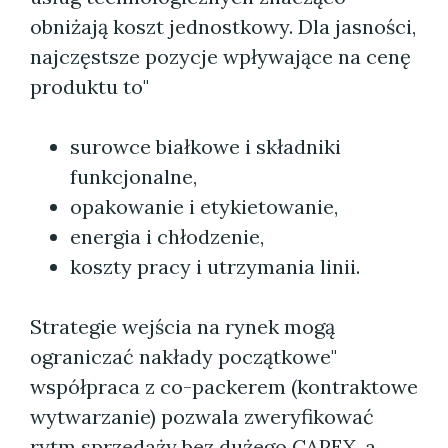
obniżają koszt jednostkowy. Dla jasności,
najczęstsze pozycje wpływające na cenę
produktu to"
surowce białkowe i składniki
funkcjonalne,
opakowanie i etykietowanie,
energia i chłodzenie,
koszty pracy i utrzymania linii.
Strategie wejścia na rynek mogą
ograniczać nakłady początkowe"
współpraca z co-packerem (kontraktowe
wytwarzanie) pozwala zweryfikować
rytm sprzedaży bez dużego CAPEX, a