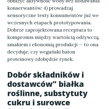
obniżyć aktywność wody bez dodawania
konserwantów;
4)
prowadzaj
sensoryczne testy konsumentów już we
wczesnych etapach prototypowania.
Dobrze zaprojektowana receptura to
kompromis między wartością odżywczą,
smakiem i ekonomią produkcji — to ona
decyduje, czy wegański baton
proteinowy zdobędzie rynek.
Dobór składników i
dostawców" białka
roślinne, substytuty
cukru i surowce