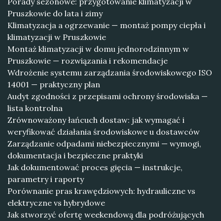
Porady sezonowe: przygotowanie klimatyzacji w
Pruszkowie do lata i zimy
Klimatyzacja a ogrzewanie — montaż pompy ciepła i
klimatyzacji w Pruszkowie
Montaż klimatyzacji w domu jednorodzinnym w
Pruszkowie — rozwiązania i rekomendacje
Wdrożenie systemu zarządzania środowiskowego ISO
14001 — praktyczny plan
Audyt zgodności z przepisami ochrony środowiska —
lista kontrolna
Zrównoważony łańcuch dostaw: jak wymagać i
weryfikować działania środowiskowe u dostawców
Zarządzanie odpadami niebezpiecznymi — wymogi,
dokumentacja i bezpieczne praktyki
Jak dokumentować proces gięcia — instrukcje,
parametry i raporty
Porównanie pras krawędziowych: hydrauliczne vs
elektryczne vs hybrydowe
Jak stworzyć ofertę weekendową dla podróżujących