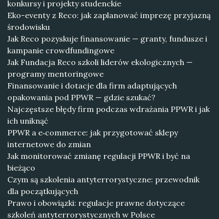
konkursy i projekty studenckie
Eko-eventy z Reco: jak zaplanować imprezę przyjazną
środowisku
Jak Reco pozyskuje finansowanie — granty, fundusze i
kampanie crowdfundingowe
Jak Fundacja Reco szkoli liderów ekologicznych —
programy mentoringowe
Finansowanie i dotacje dla firm adaptujących
opakowania pod PPWR — gdzie szukać?
Najczęstsze błędy firm podczas wdrażania PPWR i jak
ich uniknąć
PPWR a e‑commerce: jak przygotować sklepy
internetowe do zmian
Jak monitorować zmianę regulacji PPWR i być na
bieżąco
Czym są szkolenia antyterrorystyczne: przewodnik
dla początkujących
Prawo i obowiązki: regulacje prawne dotyczące
szkoleń antyterrorystycznych w Polsce