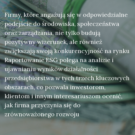
Firmy, które angażują się w odpowiedzialne
podejście do środowiska, społeczeństwa
oraz zarządzania, nie tylko budują
pozytywny wizerunek, ale również
zwiększają swoją konkurencyjność na rynku
Raportowanie ESG polega na analizie i
ujawnianiu wyników działalności
przedsiębiorstwa w tych trzech kluczowych
obszarach, co pozwala inwestorom,
klientom i innym interesariuszom ocenić,
jak firma przyczynia się do
zrównoważonego rozwoju