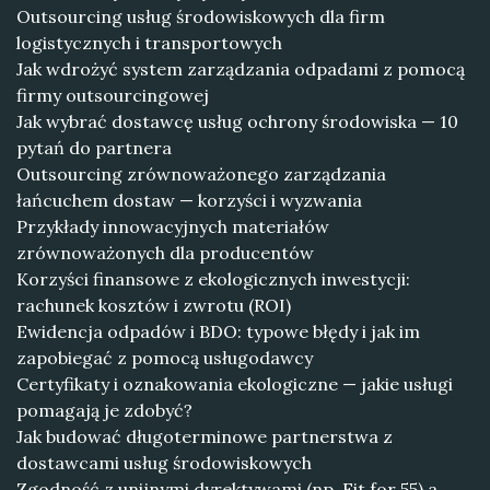
Outsourcing usług środowiskowych dla firm
logistycznych i transportowych
Jak wdrożyć system zarządzania odpadami z pomocą
firmy outsourcingowej
Jak wybrać dostawcę usług ochrony środowiska — 10
pytań do partnera
Outsourcing zrównoważonego zarządzania
łańcuchem dostaw — korzyści i wyzwania
Przykłady innowacyjnych materiałów
zrównoważonych dla producentów
Korzyści finansowe z ekologicznych inwestycji:
rachunek kosztów i zwrotu (ROI)
Ewidencja odpadów i BDO: typowe błędy i jak im
zapobiegać z pomocą usługodawcy
Certyfikaty i oznakowania ekologiczne — jakie usługi
pomagają je zdobyć?
Jak budować długoterminowe partnerstwa z
dostawcami usług środowiskowych
Zgodność z unijnymi dyrektywami (np. Fit for 55) a