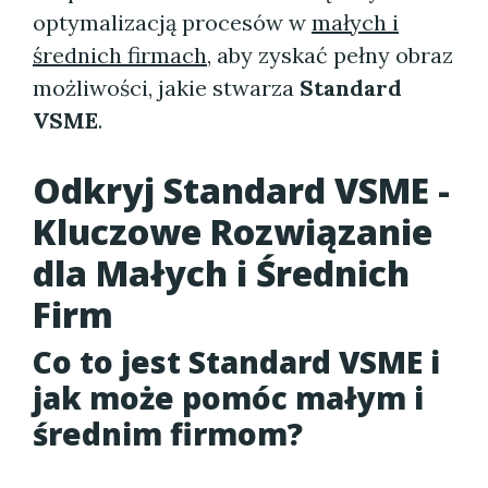
optymalizacją procesów w
małych i
średnich firmach
, aby zyskać pełny obraz
możliwości, jakie stwarza
Standard
VSME
.
Odkryj Standard VSME -
Kluczowe Rozwiązanie
dla Małych i Średnich
Firm
Co to jest Standard VSME i
jak może pomóc małym i
średnim firmom?