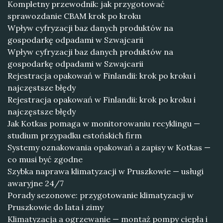
Kompletny przewodnik: jak przygotować
sprawozdanie CBAM krok po kroku
Wpływ cyfryzacji baz danych produktów na
gospodarkę odpadami w Szwajcarii
Wpływ cyfryzacji baz danych produktów na
gospodarkę odpadami w Szwajcarii
Rejestracja opakowań w Finlandii: krok po kroku i
najczęstsze błędy
Rejestracja opakowań w Finlandii: krok po kroku i
najczęstsze błędy
Jak Kotkas pomaga w monitorowaniu recyklingu —
studium przypadku estońskich firm
Systemy oznakowania opakowań a zapisy w Kotkas —
co musi być zgodne
Szybka naprawa klimatyzacji w Pruszkowie — usługi
awaryjne 24/7
Porady sezonowe: przygotowanie klimatyzacji w
Pruszkowie do lata i zimy
Klimatyzacja a ogrzewanie — montaż pompy ciepła i