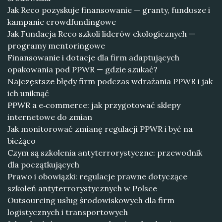
Jak Reco pozyskuje finansowanie — granty, fundusze i
kampanie crowdfundingowe
Jak Fundacja Reco szkoli liderów ekologicznych —
programy mentoringowe
Finansowanie i dotacje dla firm adaptujących
opakowania pod PPWR — gdzie szukać?
Najczęstsze błędy firm podczas wdrażania PPWR i jak
ich uniknąć
PPWR a e‑commerce: jak przygotować sklepy
internetowe do zmian
Jak monitorować zmianę regulacji PPWR i być na
bieżąco
Czym są szkolenia antyterrorystyczne: przewodnik
dla początkujących
Prawo i obowiązki: regulacje prawne dotyczące
szkoleń antyterrorystycznych w Polsce
Outsourcing usług środowiskowych dla firm
logistycznych i transportowych