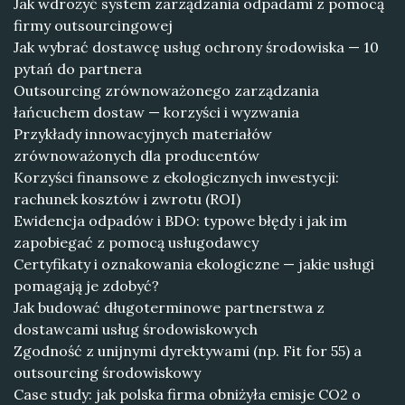
Jak wdrożyć system zarządzania odpadami z pomocą
firmy outsourcingowej
Jak wybrać dostawcę usług ochrony środowiska — 10
pytań do partnera
Outsourcing zrównoważonego zarządzania
łańcuchem dostaw — korzyści i wyzwania
Przykłady innowacyjnych materiałów
zrównoważonych dla producentów
Korzyści finansowe z ekologicznych inwestycji:
rachunek kosztów i zwrotu (ROI)
Ewidencja odpadów i BDO: typowe błędy i jak im
zapobiegać z pomocą usługodawcy
Certyfikaty i oznakowania ekologiczne — jakie usługi
pomagają je zdobyć?
Jak budować długoterminowe partnerstwa z
dostawcami usług środowiskowych
Zgodność z unijnymi dyrektywami (np. Fit for 55) a
outsourcing środowiskowy
Case study: jak polska firma obniżyła emisje CO2 o