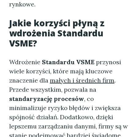
rynkowe.
Jakie korzyści płyną z
wdrożenia Standardu
VSME?
Wdrożenie
Standardu VSME
przynosi
wiele korzyści, które mają kluczowe
znaczenie dla
małych i średnich firm
.
Przede wszystkim, pozwala na
standaryzację procesów
, co
minimalizuje ryzyko błędów i zwiększa
spójność działań. Dodatkowo, dzięki
lepszemu zarządzaniu danymi, firmy są w
stanie podejmować bardziej świadome