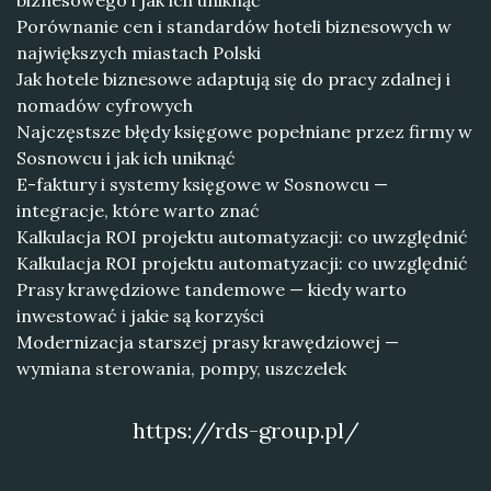
biznesowego i jak ich uniknąć
Porównanie cen i standardów hoteli biznesowych w
największych miastach Polski
Jak hotele biznesowe adaptują się do pracy zdalnej i
nomadów cyfrowych
Najczęstsze błędy księgowe popełniane przez firmy w
Sosnowcu i jak ich uniknąć
E-faktury i systemy księgowe w Sosnowcu —
integracje, które warto znać
Kalkulacja ROI projektu automatyzacji: co uwzględnić
Kalkulacja ROI projektu automatyzacji: co uwzględnić
Prasy krawędziowe tandemowe — kiedy warto
inwestować i jakie są korzyści
Modernizacja starszej prasy krawędziowej —
wymiana sterowania, pompy, uszczelek
https://rds-group.pl/