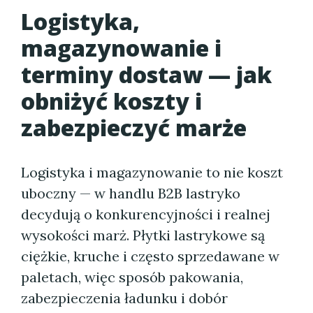
Logistyka,
magazynowanie i
terminy dostaw — jak
obniżyć koszty i
zabezpieczyć marże
Logistyka i magazynowanie to nie koszt
uboczny — w handlu B2B lastryko
decydują o konkurencyjności i realnej
wysokości marż. Płytki lastrykowe są
ciężkie, kruche i często sprzedawane w
paletach, więc sposób pakowania,
zabezpieczenia ładunku i dobór