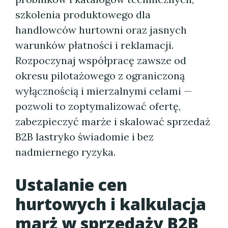
szkolenia produktowego dla
handlowców hurtowni oraz jasnych
warunków płatności i reklamacji.
Rozpoczynaj współpracę zawsze od
okresu pilotażowego z ograniczoną
wyłącznością i mierzalnymi celami —
pozwoli to zoptymalizować ofertę,
zabezpieczyć marże i skalować sprzedaż
B2B lastryko świadomie i bez
nadmiernego ryzyka.
Ustalanie cen
hurtowych i kalkulacja
marż w sprzedaży B2B