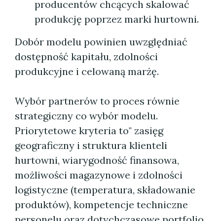
producentów chcących skalować
produkcję poprzez marki hurtowni.
Dobór modelu powinien uwzględniać
dostępność kapitału, zdolności
produkcyjne i celowaną marżę.
Wybór partnerów to proces równie
strategiczny co wybór modelu.
Priorytetowe kryteria to" zasięg
geograficzny i struktura klienteli
hurtowni, wiarygodność finansowa,
możliwości magazynowe i zdolności
logistyczne (temperatura, składowanie
produktów), kompetencje techniczne
personelu oraz dotychczasowe portfolio