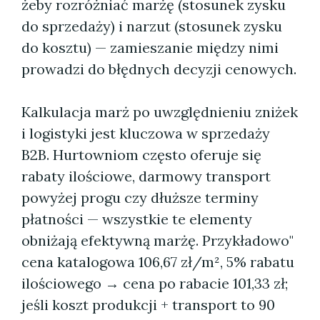
żeby rozróżniać marżę (stosunek zysku
do sprzedaży) i narzut (stosunek zysku
do kosztu) — zamieszanie między nimi
prowadzi do błędnych decyzji cenowych.
Kalkulacja marż po uwzględnieniu zniżek
i logistyki jest kluczowa w sprzedaży
B2B. Hurtowniom często oferuje się
rabaty ilościowe, darmowy transport
powyżej progu czy dłuższe terminy
płatności — wszystkie te elementy
obniżają efektywną marżę. Przykładowo"
cena katalogowa 106,67 zł/m², 5% rabatu
ilościowego → cena po rabacie 101,33 zł;
jeśli koszt produkcji + transport to 90