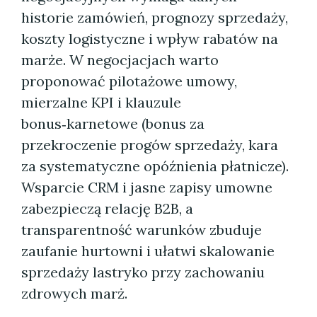
historie zamówień, prognozy sprzedaży,
koszty logistyczne i wpływ rabatów na
marże. W negocjacjach warto
proponować pilotażowe umowy,
mierzalne KPI i klauzule
bonus‑karnetowe (bonus za
przekroczenie progów sprzedaży, kara
za systematyczne opóźnienia płatnicze).
Wsparcie CRM i jasne zapisy umowne
zabezpieczą relację B2B, a
transparentność warunków zbuduje
zaufanie hurtowni i ułatwi skalowanie
sprzedaży lastryko przy zachowaniu
zdrowych marż.