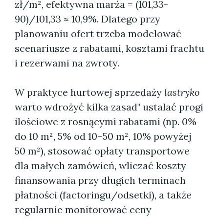
zł/m², efektywna marża = (101,33-
90)/101,33 ≈ 10,9%. Dlatego przy
planowaniu ofert trzeba modelować
scenariusze z rabatami, kosztami frachtu
i rezerwami na zwroty.
W praktyce hurtowej sprzedaży
lastryko
warto wdrożyć kilka zasad" ustalać progi
ilościowe z rosnącymi rabatami (np. 0%
do 10 m², 5% od 10–50 m², 10% powyżej
50 m²), stosować opłaty transportowe
dla małych zamówień, wliczać koszty
finansowania przy długich terminach
płatności (factoringu/odsetki), a także
regularnie monitorować ceny