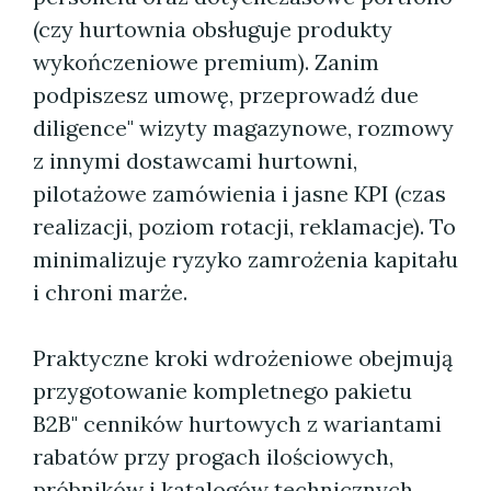
(czy hurtownia obsługuje produkty
wykończeniowe premium). Zanim
podpiszesz umowę, przeprowadź due
diligence" wizyty magazynowe, rozmowy
z innymi dostawcami hurtowni,
pilotażowe zamówienia i jasne KPI (czas
realizacji, poziom rotacji, reklamacje). To
minimalizuje ryzyko zamrożenia kapitału
i chroni marże.
Praktyczne kroki wdrożeniowe obejmują
przygotowanie kompletnego pakietu
B2B" cenników hurtowych z wariantami
rabatów przy progach ilościowych,
próbników i katalogów technicznych,