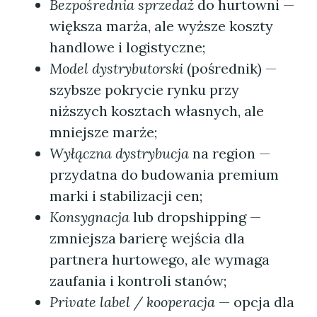
Bezpośrednia sprzedaż
do hurtowni —
większa marża, ale wyższe koszty
handlowe i logistyczne;
Model dystrybutorski
(pośrednik) —
szybsze pokrycie rynku przy
niższych kosztach własnych, ale
mniejsze marże;
Wyłączna dystrybucja
na region —
przydatna do budowania premium
marki i stabilizacji cen;
Konsygnacja
lub dropshipping —
zmniejsza barierę wejścia dla
partnera hurtowego, ale wymaga
zaufania i kontroli stanów;
Private label / kooperacja
— opcja dla