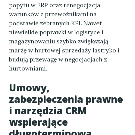
popytu w ERP oraz renegocjacja
warunków z przewoźnikami na
podstawie zebranych KPI. Nawet
niewielkie poprawki w logistyce i
magazynowaniu szybko zwiększają
marżę w hurtowej sprzedaży lastryko i
budują przewagę w negocjacjach z
hurtowniami.
Umowy,
zabezpieczenia prawne
i narzędzia CRM
wspierające
długoterminową