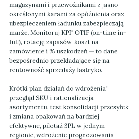
magazynami i przewoźnikami z jasno
określonymi karami za opóźnienia oraz
ubezpieczeniem ładunku zabezpieczają
marże. Monitoruj KPI" OTIF (on-time in-
full), rotację zapasów, koszt na
zamówienie i % uszkodzeń — to dane
bezpośrednio przekładające się na
rentowność sprzedaży lastryko.
Krótki plan działań do wdrożenia"
przegląd SKU i rationalizacja
asortymentu, test konsolidacji przesyłek
i zmiana opakowań na bardziej
efektywne, pilotaż 3PL w jednym
regionie, wdrożenie prognozowania