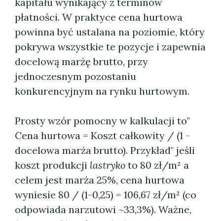
kapitału wynikający z terminów
płatności. W praktyce cena hurtowa
powinna być ustalana na poziomie, który
pokrywa wszystkie te pozycje i zapewnia
docelową marżę brutto, przy
jednoczesnym pozostaniu
konkurencyjnym na rynku hurtowym.
Prosty wzór pomocny w kalkulacji to"
Cena hurtowa = Koszt całkowity / (1 -
docelowa marża brutto). Przykład" jeśli
koszt produkcji
lastryko
to 80 zł/m² a
celem jest marża 25%, cena hurtowa
wyniesie 80 / (1-0,25) = 106,67 zł/m² (co
odpowiada narzutowi ~33,3%). Ważne,