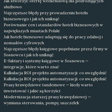
Jak stworzyć ofertę weekendową dla podróżujących
służbowo
Najczęstsze błędy przy prowadzeniu hotelu
biznesowego i jak ich uniknąć
Porównanie cen i standardów hoteli biznesowych w
największych miastach Polski
Jak hotele biznesowe adaptują się do pracy zdalnej i
nomadów cyfrowych
Najczęstsze błędy księgowe popełniane przez firmy w
Sosnowcu i jak ich uniknąć
E-faktury i systemy księgowe w Sosnowcu —
integracje, które warto znać
Kalkulacja ROI projektu automatyzacji: co uwzględnić
Kalkulacja ROI projektu automatyzacji: co uwzględnić
Prasy krawędziowe tandemowe — kiedy warto
inwestować i jakie są korzyści
Modernizacja starszej prasy krawędziowej —
wymiana sterowania, pompy, uszczelek