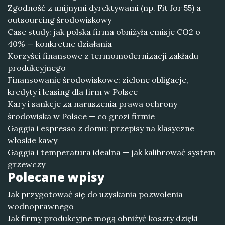
Zgodność z unijnymi dyrektywami (np. Fit for 55) a
outsourcing środowiskowy
Case study: jak polska firma obniżyła emisje CO2 o
40% — konkretne działania
Korzyści finansowe z termomodernizacji zakładu
produkcyjnego
Finansowanie środowiskowe: zielone obligacje,
kredyty i leasing dla firm w Polsce
Kary i sankcje za naruszenia prawa ochrony
środowiska w Polsce — co grozi firmie
Gaggia i espresso z domu: przepisy na klasyczne
włoskie kawy
Gaggia i temperatura idealna — jak kalibrować system
grzewczy
Polecane wpisy
Jak przygotować się do uzyskania pozwolenia
wodnoprawnego
Jak firmy produkcyjne mogą obniżyć koszty dzięki