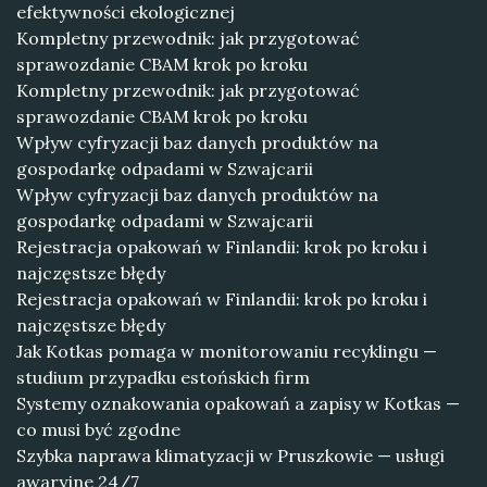
efektywności ekologicznej
Kompletny przewodnik: jak przygotować
sprawozdanie CBAM krok po kroku
Kompletny przewodnik: jak przygotować
sprawozdanie CBAM krok po kroku
Wpływ cyfryzacji baz danych produktów na
gospodarkę odpadami w Szwajcarii
Wpływ cyfryzacji baz danych produktów na
gospodarkę odpadami w Szwajcarii
Rejestracja opakowań w Finlandii: krok po kroku i
najczęstsze błędy
Rejestracja opakowań w Finlandii: krok po kroku i
najczęstsze błędy
Jak Kotkas pomaga w monitorowaniu recyklingu —
studium przypadku estońskich firm
Systemy oznakowania opakowań a zapisy w Kotkas —
co musi być zgodne
Szybka naprawa klimatyzacji w Pruszkowie — usługi
awaryjne 24/7