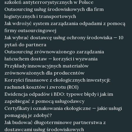
szkoleń antyterrorystycznych w Polsce
Outsourcing usług środowiskowych dla firm
logistycznych i transportowych
Jak wdrożyć system zarządzania odpadami z pomocą
firmy outsourcingowej
Jak wybrać dostawcę usług ochrony środowiska — 10
pytań do partnera
Outsourcing zrównoważonego zarządzania
łańcuchem dostaw — korzyści i wyzwania
Przykłady innowacyjnych materiałów
zrównoważonych dla producentów
Korzyści finansowe z ekologicznych inwestycji:
rachunek kosztów i zwrotu (ROI)
Ewidencja odpadów i BDO: typowe błędy i jak im
zapobiegać z pomocą usługodawcy
Certyfikaty i oznakowania ekologiczne — jakie usługi
pomagają je zdobyć?
Jak budować długoterminowe partnerstwa z
dostawcami usług środowiskowych