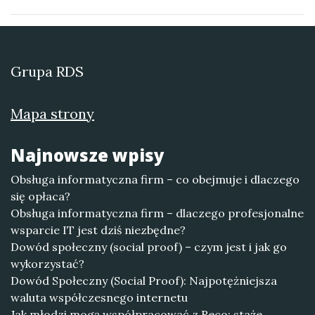
Grupa RDS
Mapa strony
Najnowsze wpisy
Obsługa informatyczna firm – co obejmuje i dlaczego
się opłaca?
Obsługa informatyczna firm – dlaczego profesjonalne
wsparcie IT jest dziś niezbędne?
Dowód społeczny (social proof) – czym jest i jak go
wykorzystać?
Dowód Społeczny (Social Proof): Najpotężniejsza
waluta współczesnego internetu
Jak młodzi mogą współpracować z Reco: staże,