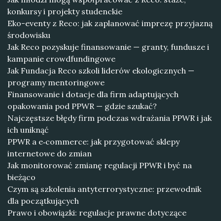
konkursy i projekty studenckie
Eko-eventy z Reco: jak zaplanować imprezę przyjazną
środowisku
Jak Reco pozyskuje finansowanie — granty, fundusze i
kampanie crowdfundingowe
Jak Fundacja Reco szkoli liderów ekologicznych —
programy mentoringowe
Finansowanie i dotacje dla firm adaptujących
opakowania pod PPWR — gdzie szukać?
Najczęstsze błędy firm podczas wdrażania PPWR i jak
ich uniknąć
PPWR a e‑commerce: jak przygotować sklepy
internetowe do zmian
Jak monitorować zmianę regulacji PPWR i być na
bieżąco
Czym są szkolenia antyterrorystyczne: przewodnik
dla początkujących
Prawo i obowiązki: regulacje prawne dotyczące