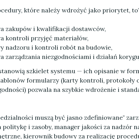
edury, które należy wdrożyć jako priorytet, to
a zakupów i kwalifikacji dostawców,
a kontroli przyjęć materiałów,
y nadzoru i kontroli robót na budowie,
a zarządzania niezgodnościami i działań korygu
stanowią szkielet systemu — ich opisanie w for
ablonów formularzy (karty kontroli, protokoły 
godności) pozwala na szybkie wdrożenie i stand
iedzialności muszą być jasno zdefiniowane" zar
 politykę i zasoby, manager jakości za nadzór
ętrzne, kierownik budowy za realizację procedu