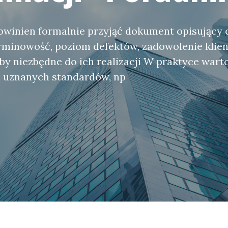
owinien formalnie przyjąć dokument opisujący 
rminowość, poziom defektów, zadowolenie klien
by niezbędne do ich realizacji W praktyce wart
o uznanych standardów, np