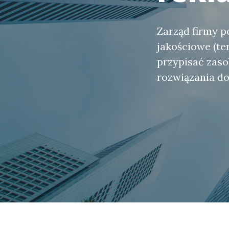
Zarząd firmy p
jakościowe (te
przypisać zaso
rozwiązania d